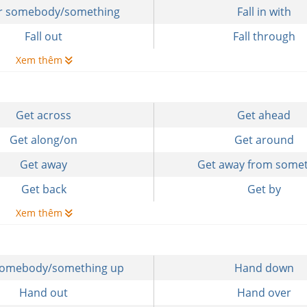
for somebody/something
Fall in with
Fall out
Fall through
Xem thêm
Get across
Get ahead
Get along/on
Get around
Get away
Get away from some
Get back
Get by
Xem thêm
somebody/something up
Hand down
Hand out
Hand over