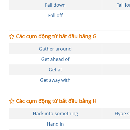
Fall down
Fall 
Fall off
Các cụm động từ bắt đầu bằng G
Gather around
Get ahead of
Get at
Get away with
Các cụm động từ bắt đầu bằng H
Hack into something
Hype 
Hand in