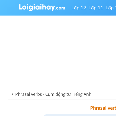
Lớp 12
Lớp 11
Lớp 
Phrasal verbs - Cụm động từ Tiếng Anh
Phrasal ver