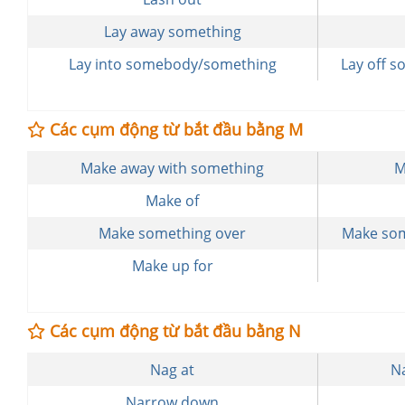
Lay away something
Lay into somebody/something
Lay off 
Các cụm động từ bắt đầu bằng M
Make away with something
M
Make of
Make something over
Make som
Make up for
Các cụm động từ bắt đầu bằng N
Nag at
N
Narrow down