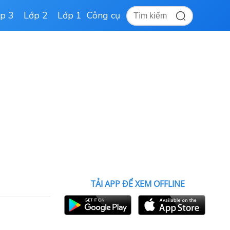
p 3
Lớp 2
Lớp 1
Công cụ
TẢI APP ĐỂ XEM OFFLINE