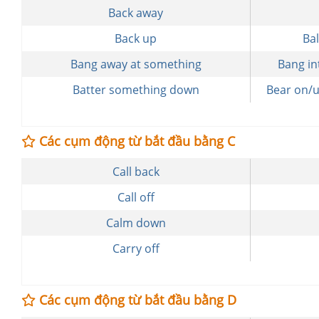
Back away
Back up
Ba
Bang away at something
Bang i
Batter something down
Bear on/
Các cụm động từ bắt đầu bằng C
Call back
Call off
Calm down
Carry off
Các cụm động từ bắt đầu bằng D