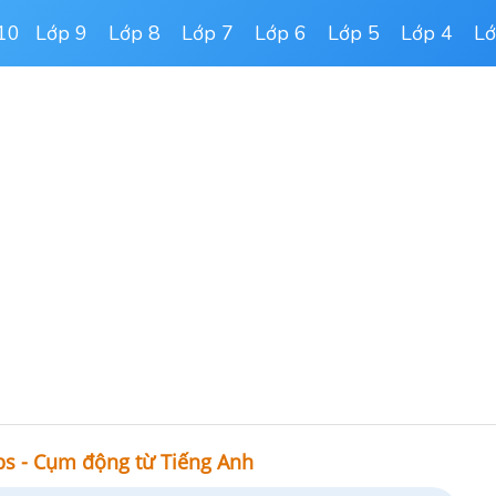
10
Lớp 9
Lớp 8
Lớp 7
Lớp 6
Lớp 5
Lớp 4
Lớ
bs - Cụm động từ Tiếng Anh