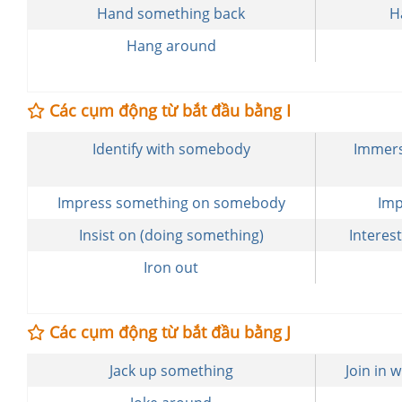
Hand something back
H
Hang around
Các cụm động từ bắt đầu bằng I
Identify with somebody
Immers
Impress something on somebody
Imp
Insist on (doing something)
Interes
Iron out
Các cụm động từ bắt đầu bằng J
Jack up something
Join in