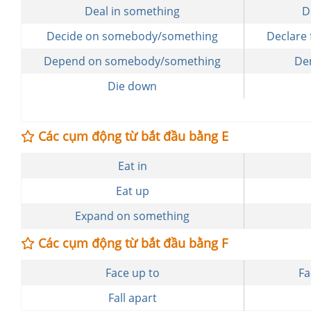
Deal in something
D
Decide on somebody/something
Declare
Depend on somebody/something
De
Die down
Các cụm động từ bắt đầu bằng E
Eat in
Eat up
Expand on something
Các cụm động từ bắt đầu bằng F
Face up to
Fa
Fall apart