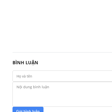
BÌNH LUẬN
Gửi bình luận