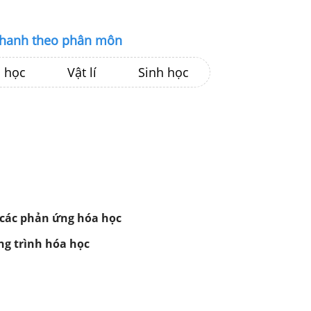
nhanh theo phân môn
 học
Vật lí
Sinh học
 các phản ứng hóa học
ng trình hóa học