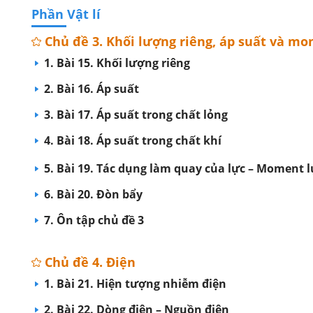
Phần Vật lí
Chủ đề 3. Khối lượng riêng, áp suất và m
1. Bài 15. Khối lượng riêng
2. Bài 16. Áp suất
3. Bài 17. Áp suất trong chất lỏng
4. Bài 18. Áp suất trong chất khí
5. Bài 19. Tác dụng làm quay của lực – Moment l
6. Bài 20. Đòn bẩy
7. Ôn tập chủ đề 3
Chủ đề 4. Điện
1. Bài 21. Hiện tượng nhiễm điện
2. Bài 22. Dòng điện – Nguồn điện