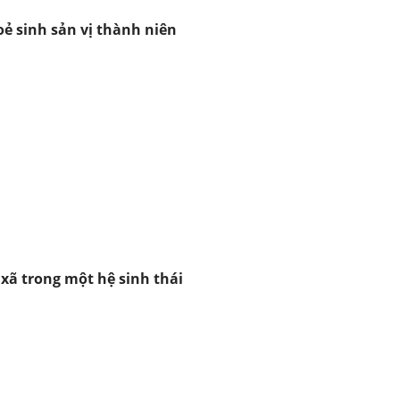
oẻ sinh sản vị thành niên
 xã trong một hệ sinh thái