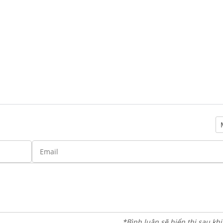
*Bình luận sẽ hiển thị sau kh