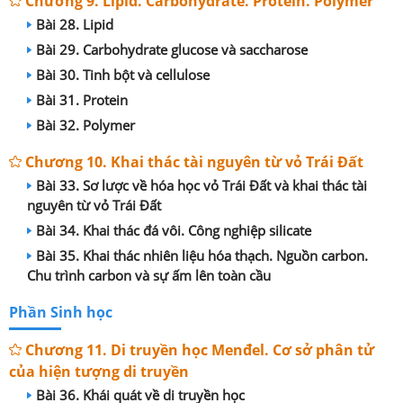
Chương 9. Lipid. Carbohydrate. Protein. Polymer
Bài 28. Lipid
Bài 29. Carbohydrate glucose và saccharose
Bài 30. Tinh bột và cellulose
Bài 31. Protein
Bài 32. Polymer
Chương 10. Khai thác tài nguyên từ vỏ Trái Đất
Bài 33. Sơ lược về hóa học vỏ Trái Đất và khai thác tài
nguyên từ vỏ Trái Đất
Bài 34. Khai thác đá vôi. Công nghiệp silicate
Bài 35. Khai thác nhiên liệu hóa thạch. Nguồn carbon.
Chu trình carbon và sự ấm lên toàn cầu
Phần Sinh học
Chương 11. Di truyền học Menđel. Cơ sở phân tử
của hiện tượng di truyền
Bài 36. Khái quát về di truyền học