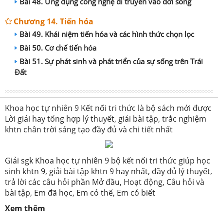
Bài 48. Ứng dụng công nghệ di truyền vào đời sống
Chương 14. Tiến hóa
Bài 49. Khái niệm tiến hóa và các hình thức chọn lọc
Bài 50. Cơ chế tiến hóa
Bài 51. Sự phát sinh và phát triển của sự sống trên Trái
Đất
Khoa học tự nhiên 9 Kết nối tri thức là bộ sách mới được
Lời giải hay tổng hợp lý thuyết, giải bài tập, trắc nghiệm
khtn chân trời sáng tạo đầy đủ và chi tiết nhất
Giải sgk Khoa học tự nhiên 9 bộ kết nối tri thức giúp học
sinh khtn 9, giải bài tập khtn 9 hay nhất, đầy đủ lý thuyết,
trả lời các câu hỏi phần Mở đầu, Hoạt động, Câu hỏi và
bài tập, Em đã học, Em có thể, Em có biết
Xem thêm