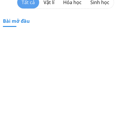
Tất cả
Vật lí
Hóa học
Sinh học
Bài mở đầu