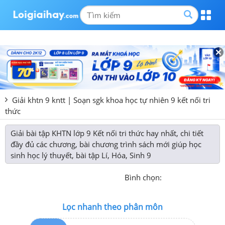
Giải khtn 9 kntt | Soạn sgk khoa học tự nhiên 9 kết nối tri
thức
Giải bài tập KHTN lớp 9 Kết nối tri thức hay nhất, chi tiết
đầy đủ các chương, bài chương trình sách mới giúp học
sinh học lý thuyết, bài tập Lí, Hóa, Sinh 9
Bình chọn:
Lọc nhanh theo phân môn