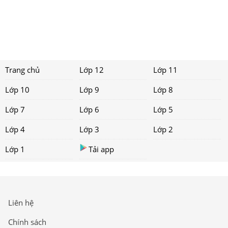
Trang chủ
Lớp 12
Lớp 11
Lớp 10
Lớp 9
Lớp 8
Lớp 7
Lớp 6
Lớp 5
Lớp 4
Lớp 3
Lớp 2
Lớp 1
Tải app
Liên hệ
Chính sách