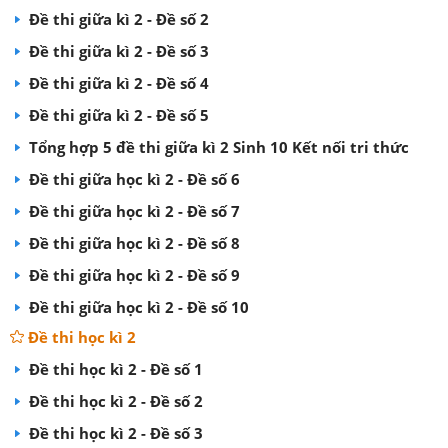
Đề thi giữa kì 2 - Đề số 2
Đề thi giữa kì 2 - Đề số 3
Đề thi giữa kì 2 - Đề số 4
Đề thi giữa kì 2 - Đề số 5
Tổng hợp 5 đề thi giữa kì 2 Sinh 10 Kết nối tri thức
Đề thi giữa học kì 2 - Đề số 6
Đề thi giữa học kì 2 - Đề số 7
Đề thi giữa học kì 2 - Đề số 8
Đề thi giữa học kì 2 - Đề số 9
Đề thi giữa học kì 2 - Đề số 10
Đề thi học kì 2
Đề thi học kì 2 - Đề số 1
Đề thi học kì 2 - Đề số 2
Đề thi học kì 2 - Đề số 3