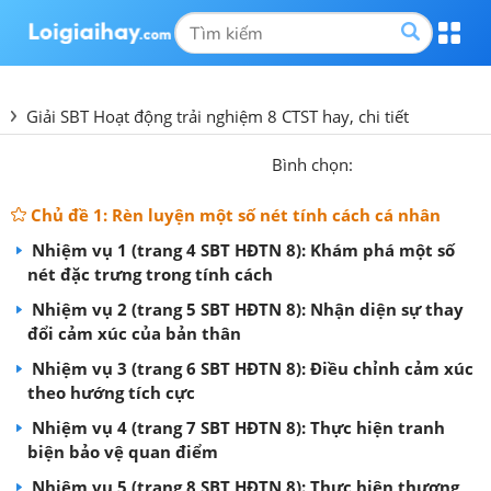
Giải SBT Hoạt động trải nghiệm 8 CTST hay, chi tiết
Bình chọn:
Chủ đề 1: Rèn luyện một số nét tính cách cá nhân
Nhiệm vụ 1 (trang 4 SBT HĐTN 8): Khám phá một số
nét đặc trưng trong tính cách
Nhiệm vụ 2 (trang 5 SBT HĐTN 8): Nhận diện sự thay
đổi cảm xúc của bản thân
Nhiệm vụ 3 (trang 6 SBT HĐTN 8): Điều chỉnh cảm xúc
theo hướng tích cực
Nhiệm vụ 4 (trang 7 SBT HĐTN 8): Thực hiện tranh
biện bảo vệ quan điểm
Nhiệm vụ 5 (trang 8 SBT HĐTN 8): Thực hiện thương