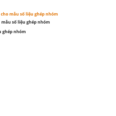
n cho mẫu số liệu ghép nhóm
ủa mẫu số liệu ghép nhóm
ệu ghép nhóm