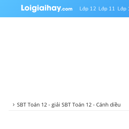
Lớp 12
Lớp 11
Lớp 
SBT Toán 12 - giải SBT Toán 12 - Cánh diều