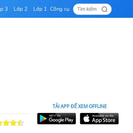
p 3
Lớp 2
Lớp 1
Công cụ
TẢI APP ĐỂ XEM OFFLINE