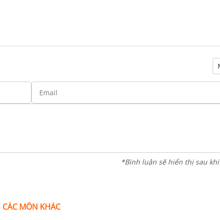
*Bình luận sẽ hiển thị sau kh
CÁC MÔN KHÁC