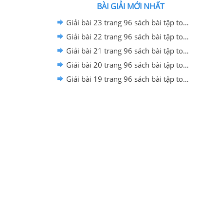
BÀI GIẢI MỚI NHẤT
Giải bài 23 trang 96 sách bài tập toán 12 - Cánh diều
Giải bài 22 trang 96 sách bài tập toán 12 - Cánh diều
Giải bài 21 trang 96 sách bài tập toán 12 - Cánh diều
Giải bài 20 trang 96 sách bài tập toán 12 - Cánh diều
Giải bài 19 trang 96 sách bài tập toán 12 - Cánh diều