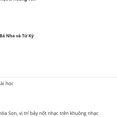
Bá Nha và Tử Kỳ
ài học
óa Son, vị trí bảy nốt nhạc trên khuông nhạc