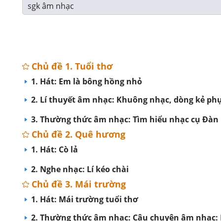
sgk âm nhạc
Chủ đề 1. Tuổi thơ
1. Hát: Em là bông hồng nhỏ
2. Lí thuyết âm nhạc: Khuông nhạc, dòng kẻ phụ
3. Thường thức âm nhạc: Tìm hiểu nhạc cụ Đàn
Chủ đề 2. Quê hương
1. Hát: Cò lả
2. Nghe nhạc: Lí kéo chài
Chủ đề 3. Mái trường
1. Hát: Mái trường tuổi thơ
2. Thường thức âm nhạc: Câu chuyện âm nhạc: