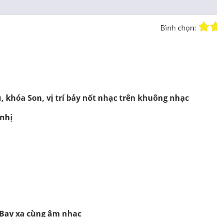
Bình chọn:
, khóa Son, vị trí bảy nốt nhạc trên khuông nhạc
 nhị
 Bay xa cùng âm nhạc