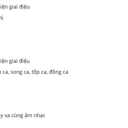
iện giai điệu
hị
iện giai điệu
ca, song ca, tốp ca, đồng ca
ay xa cùng âm nhạc