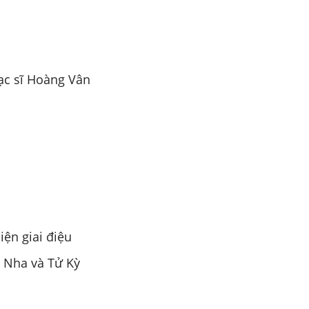
ạc sĩ Hoàng Vân
iện giai điệu
 Nha và Tử Kỳ