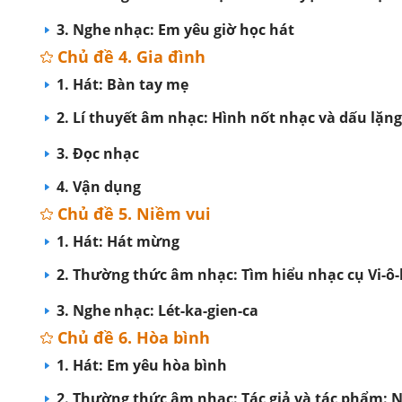
3. Nghe nhạc: Em yêu giờ học hát
Chủ đề 4. Gia đình
1. Hát: Bàn tay mẹ
2. Lí thuyết âm nhạc: Hình nốt nhạc và dấu lặng
3. Đọc nhạc
4. Vận dụng
Chủ đề 5. Niềm vui
1. Hát: Hát mừng
2. Thường thức âm nhạc: Tìm hiểu nhạc cụ Vi-ô-
3. Nghe nhạc: Lét-ka-gien-ca
Chủ đề 6. Hòa bình
1. Hát: Em yêu hòa bình
2. Thường thức âm nhạc: Tác giả và tác phẩm: 