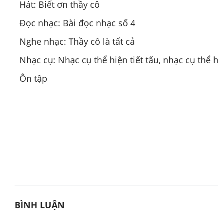
Hát: Biết ơn thầy cô
Đọc nhạc: Bài đọc nhạc số 4
Nghe nhạc: Thầy cô là tất cả
Nhạc cụ: Nhạc cụ thể hiện tiết tấu, nhạc cụ thể h
Ôn tập
BÌNH LUẬN