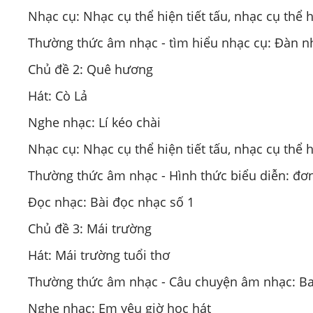
Nhạc cụ: Nhạc cụ thể hiện tiết tấu, nhạc cụ thể h
Thường thức âm nhạc - tìm hiểu nhạc cụ: Đàn n
Chủ đề 2: Quê hương
Hát: Cò Lả
Nghe nhạc: Lí kéo chài
Nhạc cụ: Nhạc cụ thể hiện tiết tấu, nhạc cụ thể h
Thường thức âm nhạc - Hình thức biểu diễn: đơn 
Đọc nhạc: Bài đọc nhạc số 1
Chủ đề 3: Mái trường
Hát: Mái trường tuổi thơ
Thường thức âm nhạc - Câu chuyện âm nhạc: B
Nghe nhạc: Em yêu giờ học hát