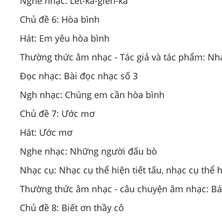
Nghe nhạc: Lét-ka-gien-ka
Chủ đề 6: Hòa bình
Hát: Em yêu hòa bình
Thường thức âm nhạc - Tác giả và tác phẩm: Nh
Đọc nhạc: Bài đọc nhạc số 3
Ngh nhạc: Chúng em cần hòa bình
Chủ đề 7: Ước mơ
Hát: Ước mơ
Nghe nhạc: Những người đấu bò
Nhạc cụ: Nhạc cụ thể hiện tiết tấu, nhạc cụ thể h
Thường thức âm nhạc - câu chuyện âm nhạc: Bá
Chủ đề 8: Biết ơn thầy cô