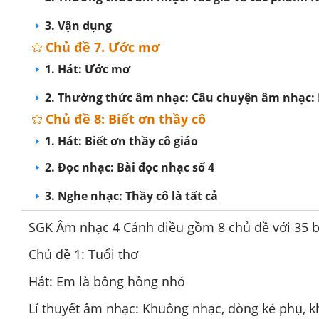
3. Vận dụng
Chủ đề 7. Ước mơ
1. Hát: Ước mơ
2. Thường thức âm nhạc: Câu chuyện âm nhạc: 
Chủ đề 8: Biết ơn thầy cô
1. Hát: Biết ơn thầy cô giáo
2. Đọc nhạc: Bài đọc nhạc số 4
3. Nghe nhạc: Thầy cô là tất cả
SGK Âm nhạc 4 Cánh diều gồm 8 chủ đề với 35 b
Chủ đề 1: Tuổi thơ
Hát: Em là bông hồng nhỏ
Lí thuyết âm nhạc: Khuông nhạc, dòng kẻ phụ, kh