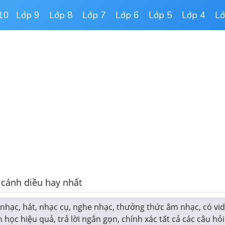
10
Lớp 9
Lớp 8
Lớp 7
Lớp 6
Lớp 5
Lớp 4
Lớ
 cánh diều hay nhất
 nhạc, hát, nhạc cụ, nghe nhạc, thưởng thức âm nhạc, có vi
 học hiệu quả, trả lời ngắn gọn, chính xác tất cả các câu hỏ