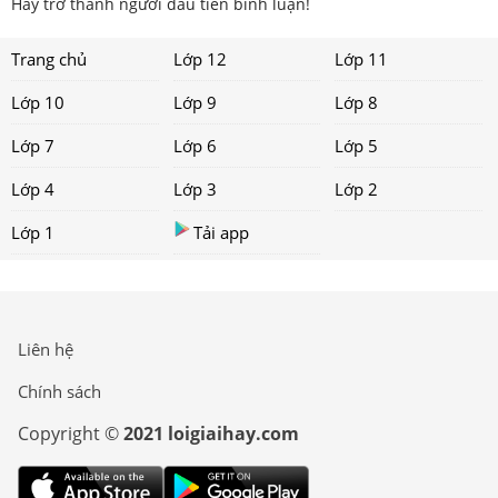
Hãy trở thành người đầu tiên bình luận!
Trang chủ
Lớp 12
Lớp 11
Lớp 10
Lớp 9
Lớp 8
Lớp 7
Lớp 6
Lớp 5
Lớp 4
Lớp 3
Lớp 2
Lớp 1
Tải app
Liên hệ
Chính sách
Copyright ©
2021 loigiaihay.com