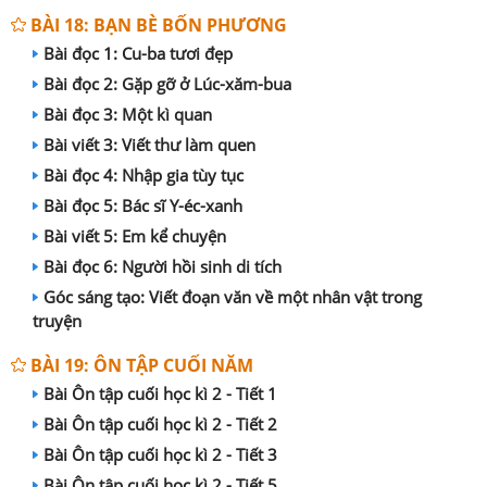
BÀI 18: BẠN BÈ BỐN PHƯƠNG
Bài đọc 1: Cu-ba tươi đẹp
Bài đọc 2: Gặp gỡ ở Lúc-xăm-bua
Bài đọc 3: Một kì quan
Bài viết 3: Viết thư làm quen
Bài đọc 4: Nhập gia tùy tục
Bài đọc 5: Bác sĩ Y-éc-xanh
Bài viết 5: Em kể chuyện
Bài đọc 6: Người hồi sinh di tích
Góc sáng tạo: Viết đoạn văn về một nhân vật trong
truyện
BÀI 19: ÔN TẬP CUỐI NĂM
Bài Ôn tập cuối học kì 2 - Tiết 1
Bài Ôn tập cuối học kì 2 - Tiết 2
Bài Ôn tập cuối học kì 2 - Tiết 3
Bài Ôn tập cuối học kì 2 - Tiết 5