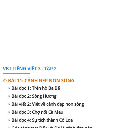
VBT TIẾNG VIỆT 3 - TẬP 2
BÀI 11: CẢNH ĐẸP NON SÔNG
Bài đọc 1: Trên hồ Ba Bể
Bài đọc 2: Sông Hương
Bài viết 2: Viết về cảnh đẹp non sông
Bài đọc 3: Chợ nổi Cà Mau
Bài đọc 4: Sự tích thành Cổ Loa
Góc sáng tạo: Đố vui: Đó là cảnh đẹp nào