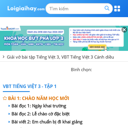
Giải vở bài tập Tiếng Việt 3, VBT Tiếng Việt 3 Cánh diều
Bình chọn:
VBT TIẾNG VIỆT 3 - TẬP 1
BÀI 1: CHÀO NĂM HỌC MỚI
Bài đọc 1: Ngày khai trường
Bài đọc 2: Lễ chào cờ đặc biệt
Bài viết 2: Em chuẩn bị đi khai giảng