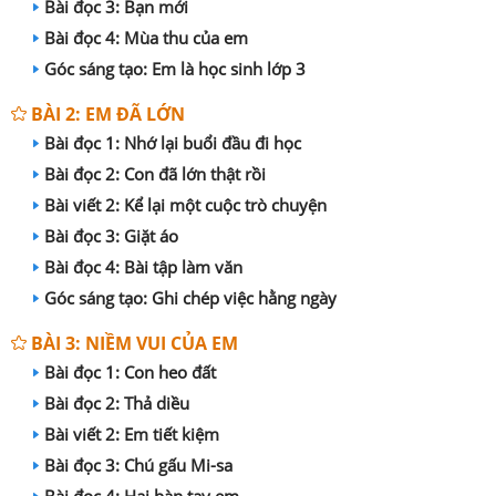
Bài đọc 3: Bạn mới
Bài đọc 4: Mùa thu của em
Góc sáng tạo: Em là học sinh lớp 3
BÀI 2: EM ĐÃ LỚN
Bài đọc 1: Nhớ lại buổi đầu đi học
Bài đọc 2: Con đã lớn thật rồi
Bài viết 2: Kể lại một cuộc trò chuyện
Bài đọc 3: Giặt áo
Bài đọc 4: Bài tập làm văn
Góc sáng tạo: Ghi chép việc hằng ngày
BÀI 3: NIỀM VUI CỦA EM
Bài đọc 1: Con heo đất
Bài đọc 2: Thả diều
Bài viết 2: Em tiết kiệm
Bài đọc 3: Chú gấu Mi-sa
Bài đọc 4: Hai bàn tay em