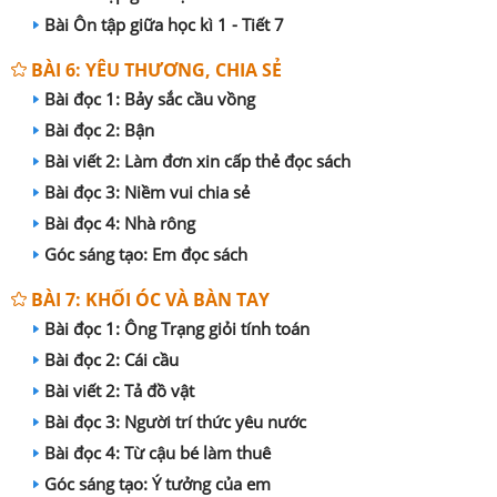
Bài Ôn tập giữa học kì 1 - Tiết 7
BÀI 6: YÊU THƯƠNG, CHIA SẺ
Bài đọc 1: Bảy sắc cầu vồng
Bài đọc 2: Bận
Bài viết 2: Làm đơn xin cấp thẻ đọc sách
Bài đọc 3: Niềm vui chia sẻ
Bài đọc 4: Nhà rông
Góc sáng tạo: Em đọc sách
BÀI 7: KHỐI ÓC VÀ BÀN TAY
Bài đọc 1: Ông Trạng giỏi tính toán
Bài đọc 2: Cái cầu
Bài viết 2: Tả đồ vật
Bài đọc 3: Người trí thức yêu nước
Bài đọc 4: Từ cậu bé làm thuê
Góc sáng tạo: Ý tưởng của em