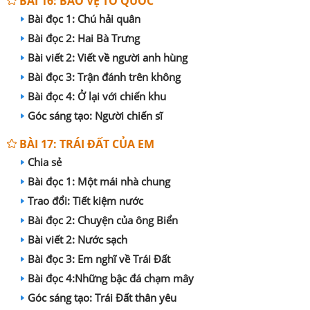
BÀI 16: BẢO VỆ TỔ QUỐC
Bài đọc 1: Chú hải quân
Bài đọc 2: Hai Bà Trưng
Bài viết 2: Viết về người anh hùng
Bài đọc 3: Trận đánh trên không
Bài đọc 4: Ở lại với chiến khu
Góc sáng tạo: Người chiến sĩ
BÀI 17: TRÁI ĐẤT CỦA EM
Chia sẻ
Bài đọc 1: Một mái nhà chung
Trao đổi: Tiết kiệm nước
Bài đọc 2: Chuyện của ông Biển
Bài viết 2: Nước sạch
Bài đọc 3: Em nghĩ về Trái Đất
Bài đọc 4:Những bậc đá chạm mây
Góc sáng tạo: Trái Đất thân yêu