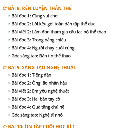
BÀI 8: RÈN LUYỆN THÂN THỂ
Bài đọc 1: Cùng vui chơi
Bài đọc 2: Lời kêu gọi toàn dân tập thể dục
Bài viết 2: Làm đơn tham gia câu lạc bộ thể thao
Bài đọc 3: Trong nắng chiều
Bài đọc 4: Người chạy cuối cùng
Góc sáng tạo: Bản tin thể thao
BÀI 9: SÁNG TẠO NGHỆ THUẬT
Bài đọc 1: Tiếng đàn
Bài đọc 2: Ông lão nhân hậu
Bài viết 2: Em yêu nghệ thuật
Bài đọc 3: Hai bàn tay cô
Bài đọc 4: Quà tặng chú hề
Góc sáng tạo: Nghệ sĩ nhỏ
BÀI 10: ÔN TẬP CUỐI HỌC KÌ 1