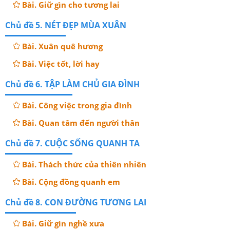
Bài. Giữ gìn cho tương lai
Chủ đề 5. NÉT ĐẸP MÙA XUÂN
Bài. Xuân quê hương
Bài. Việc tốt, lời hay
Chủ đề 6. TẬP LÀM CHỦ GIA ĐÌNH
Bài. Công việc trong gia đình
Bài. Quan tâm đến người thân
Chủ đề 7. CUỘC SỐNG QUANH TA
Bài. Thách thức của thiên nhiên
Bài. Cộng đồng quanh em
Chủ đề 8. CON ĐƯỜNG TƯƠNG LAI
Bài. Giữ gìn nghề xưa