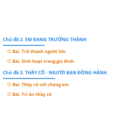
Chủ đề 2. EM ĐANG TRƯỞNG THÀNH
Bài. Trở thành người lớn
Bài. Sinh hoạt trong gia đình
Chủ đề 3. THẦY CÔ - NGƯỜI BẠN ĐỒNG HÀNH
Bài. Thầy cô với chúng em
Bài. Tri ân thầy cô