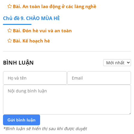
Bài. An toàn lao động ở các làng nghề
Chủ đề 9. CHÀO MÙA HÈ
Bài. Đón hè vui và an toàn
Bài. Kế hoạch hè
BÌNH LUẬN
Gửi bình luận
*Bình luận sẽ hiển thị sau khi được duyệt