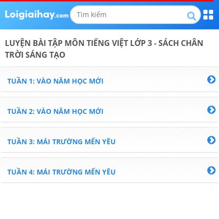
LUYỆN BÀI TẬP
MÔN TIẾNG VIỆT
LỚP 3
- SÁCH CHÂN
TRỜI SÁNG TẠO
TUẦN 1: VÀO NĂM HỌC MỚI
TUẦN 2: VÀO NĂM HỌC MỚI
TUẦN 3: MÁI TRƯỜNG MẾN YÊU
TUẦN 4: MÁI TRƯỜNG MẾN YÊU