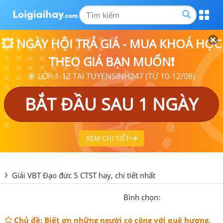
💥 NGÀY HỘI TRẢ GIÁ - MUA KHOÁ HỌC
THEO GIÁ BẠN MUỐN❗
🎯 LỚP 1-12 TẠI TUYENSINH247 (TỪ 10-12/08)
BẮT ĐẦU SAU 1 NGÀY
XEM CHI TIẾT
Giải VBT Đạo đức 5 CTST hay, chi tiết nhất
Bình chọn:
Chủ đề: Biết ơn những người có công với quê hương,