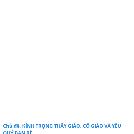
Chủ đề. KÍNH TRỌNG THẦY GIÁO, CÔ GIÁO VÀ YÊU
QUÝ BẠN BÈ