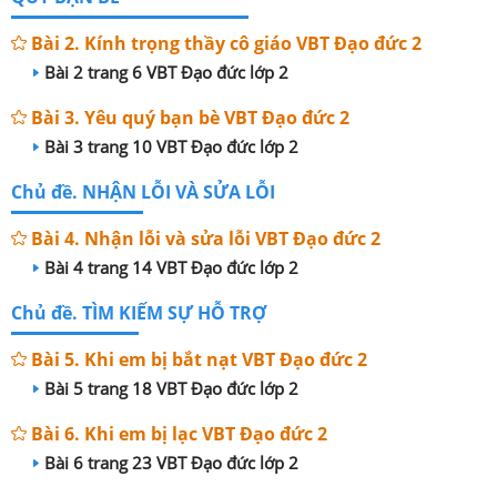
Bài 2. Kính trọng thầy cô giáo VBT Đạo đức 2
Bài 2 trang 6 VBT Đạo đức lớp 2
Bài 3. Yêu quý bạn bè VBT Đạo đức 2
Bài 3 trang 10 VBT Đạo đức lớp 2
Chủ đề. NHẬN LỖI VÀ SỬA LỖI
Bài 4. Nhận lỗi và sửa lỗi VBT Đạo đức 2
Bài 4 trang 14 VBT Đạo đức lớp 2
Chủ đề. TÌM KIẾM SỰ HỖ TRỢ
Bài 5. Khi em bị bắt nạt VBT Đạo đức 2
Bài 5 trang 18 VBT Đạo đức lớp 2
Bài 6. Khi em bị lạc VBT Đạo đức 2
Bài 6 trang 23 VBT Đạo đức lớp 2