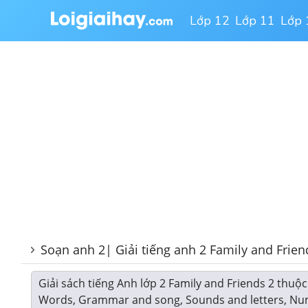
Lớp 12
Lớp 11
Lớp 
Soạn anh 2| Giải tiếng anh 2 Family and Frien
Giải sách tiếng Anh lớp 2 Family and Friends 2 thuộ
Words, Grammar and song, Sounds and letters, Numb