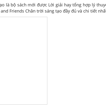
ạo là bộ sách mới được Lời giải hay tổng hợp lý thuy
and Friends Chân trời sáng tạo đầy đủ và chi tiết nhấ