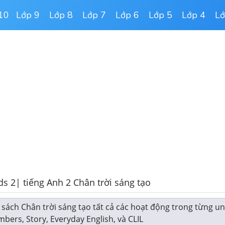
10
Lớp 9
Lớp 8
Lớp 7
Lớp 6
Lớp 5
Lớp 4
Lớ
ds 2| tiếng Anh 2 Chân trời sáng tạo
c sách Chân trời sáng tạo tất cả các hoạt động trong từng un
ers, Story, Everyday English, và CLIL