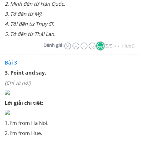
2. Mình đến từ Hàn Quốc.
3. Tớ đến từ Mỹ.
4. Tôi đến từ Thụy Sĩ.
5. Tớ đến từ Thái Lan.
Đánh giá:
(5/5 ⭐ - 1 lượt)
Bài 3
3. Point and say.
(Chỉ và nói)
Lời giải chi tiết:
1. I’m from Ha Noi.
2. I’m from Hue.