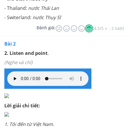
- Thailand:
nước Thái Lan
- Switerland:
nước Thụy Sĩ
Đánh giá:
(4.5/5 ⭐ - 2 lượt)
Bài 2
2. Listen and point
.
(Nghe và chỉ)
Lời giải chi tiết:
1. Tôi đến từ Việt Nam.