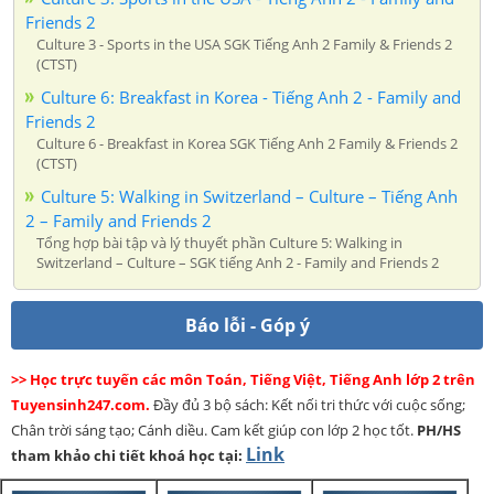
Friends 2
Culture 3 - Sports in the USA SGK Tiếng Anh 2 Family & Friends 2
(CTST)
Culture 6: Breakfast in Korea - Tiếng Anh 2 - Family and
Friends 2
Culture 6 - Breakfast in Korea SGK Tiếng Anh 2 Family & Friends 2
(CTST)
Culture 5: Walking in Switzerland – Culture – Tiếng Anh
2 – Family and Friends 2
Tổng hợp bài tập và lý thuyết phần Culture 5: Walking in
Switzerland – Culture – SGK tiếng Anh 2 - Family and Friends 2
Báo lỗi - Góp ý
>> Học trực tuyến các môn Toán, Tiếng Việt, Tiếng Anh lớp 2 trên
Tuyensinh247.com.
Đầy đủ 3 bộ sách: Kết nối tri thức với cuộc sống;
Chân trời sáng tạo; Cánh diều. Cam kết giúp con lớp 2 học tốt.
PH/HS
Link
tham khảo chi tiết khoá học tại: