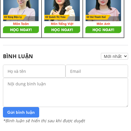
BÌNH LUẬN
Gửi bình luận
*Bình luận sẽ hiển thị sau khi được duyệt