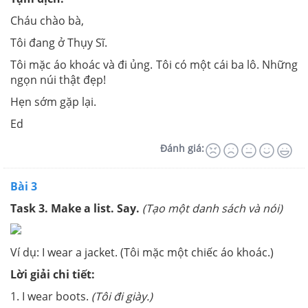
Cháu chào bà,
Tôi đang ở Thụy Sĩ.
Tôi mặc áo khoác và đi ủng. Tôi có một cái ba lô. Những
ngọn núi thật đẹp!
Hẹn sớm gặp lại.
Ed
Đánh giá:
Bài 3
Task 3. Make a list. Say.
(Tạo một danh sách và nói)
Ví dụ: I wear a jacket. (Tôi mặc một chiếc áo khoác.)
Lời giải chi tiết:
1. I wear boots.
(Tôi đi giày.)