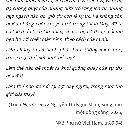
vào mỗi buổi chiều tà, với cái roi mây trên tay, và tiếng
dạ cuống quýt của những đứa trẻ vang lên từ những
ngõ ngách nào đó, giờ chỉ còn là ký ức. Và không còn
nhiều những cuộc chuyện trò trong thinh lặng, để ta
có thể thấu hiểu lẫn nhau, vì mỗi người đang mải mê
hẹn hò với chiếc màn hình, theo cách của mình.
Liệu chúng ta có hạnh phúc hơn, thông minh hơn,
trong một thế giới như thế này?
Làm thế nào để thoát ra khỏi guồng quay của sự tha
hóa đó?
Làm thế nào để nối lại sợi dây người, trong một thế
giới của máy?
(Trích
Người - máy
, Nguyễn Thị Ngọc Minh, Sống như
một dòng sông, 2025,
NXB Phụ nữ Việt Nam, tr.89-94)