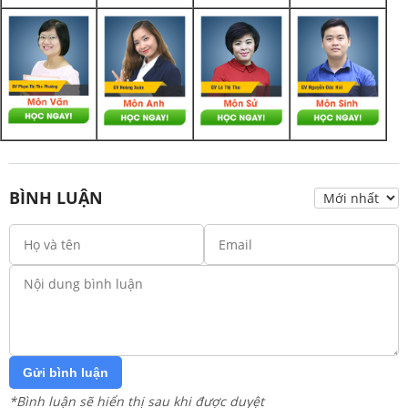
BÌNH LUẬN
Gửi bình luận
*Bình luận sẽ hiển thị sau khi được duyệt