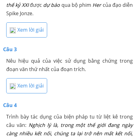
thế kỷ XXI
được
dự báo
qua bộ phim
Her
của đạo diễn
Spike Jonze.
Xem lời giải
Câu 3
Nêu hiệu quả của việc sử dụng bằng chứng trong
đoạn văn thứ nhất của đoạn trích.
Xem lời giải
Câu 4
Trình bày tác dụng của biện pháp tu từ liệt kê trong
câu văn:
Nghịch lý là, trong một thế giới đang ngày
càng nhiều kết nối, chúng ta lại trở nên mất kết nối,