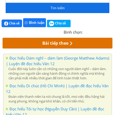
Tìm kiếm
Bình luận
Chia sẻ
Chia sẻ
Bình chọn:
Bài tiếp theo
Đọc hiểu Dám nghĩ – dám làm (George Matthew Adams)
| Luyện đề đọc hiểu Văn 12
Cuộc đời này luôn cần có những con người dám nghĩ – dám làm,
những con người sẵn sàng hành động vì chính nghĩa mà không
cần phải mất nhiều thời gian để tính toán thiệt hơn.
Đọc hiểu Di chúc (Hồ Chí Minh) | Luyện đề đọc hiểu Văn
12
Đoàn viên thanh niên ta nói chung là tốt, mọi việc đều hằng hái
xung phong, không ngại khó khǎn, có chí tiến thủ.
Đọc hiểu Tôi tự học (Nguyễn Duy Cần) | Luyện đề đọc
hiểu Văn 12