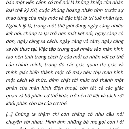
báo một viễn cảnh có thể nói là khủng khiếp của nhân
loại thế kỷ XXI, cuộc khủng hoảng nhân tỉnh trước sự
thao túng của máy móc và đặc biệt là trí tuệ nhân tạo.
Nghịch lý là, trong một thế giới đang ngày càng nhiều
kết nối, chúng ta lại trở nên mất kết nối, ngày càng cô
đơn, ngày càng xa cách, ngày càng vô cảm, ngày càng
xa rời thực tại. Việc tập trung quá nhiều vào màn hình
tạo nên tình trạng cách ly của mỗi cá nhân với cơ thể
của chính mình, trong đó các giác quan thị giác và
thính giác biến thành một cỗ máy tiêu thụ màn hình
một cách vô thức, dính chặt tới mức trở thành một
phần của màn hình điện thoại, còn tất cả các giác
quan và bộ phận cơ thể khác trở nên tê liệt và tách rời
khỏi phần còn lại của cơ thể.
[...] Chúng ta thậm chí còn chẳng có nhu cầu nói
chuyện với nhau. Hình ảnh những bà mẹ gọi con í ới