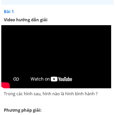
Bài 1
Video hướng dẫn giải
Trong các hình sau, hình nào là hình bình hành ?
Phương pháp giải: