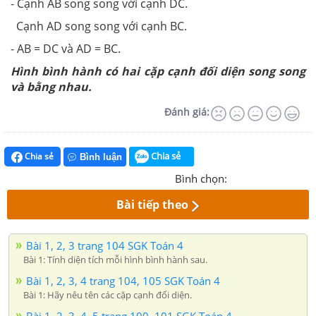
- Cạnh AB song song với cạnh DC.
Cạnh AD song song với cạnh BC.
- AB = DC và AD = BC.
Hình bình hành có hai cặp cạnh đối diện song song
và bằng nhau.
Đánh giá:
Chia sẻ
Chia sẻ
Bình luận
Bình chọn:
Bài tiếp theo
Bài 1, 2, 3 trang 104 SGK Toán 4
Bài 1: Tính diện tích mỗi hình bình hành sau.
Bài 1, 2, 3, 4 trang 104, 105 SGK Toán 4
Bài 1: Hãy nêu tên các cặp cạnh đối diện.