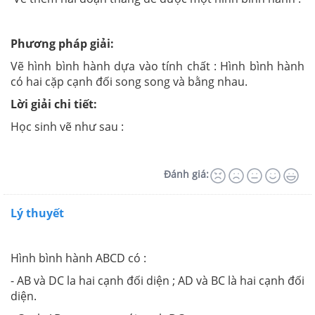
Phương pháp giải:
Vẽ hình bình hành dựa vào tính chất : Hình bình hành
có hai cặp cạnh đối song song và bằng nhau.
Lời giải chi tiết:
Học sinh vẽ như sau :
Đánh giá:
Lý thuyết
Hình bình hành ABCD có :
- AB và DC la hai cạnh đối diện ; AD và BC là hai cạnh đối
diện.