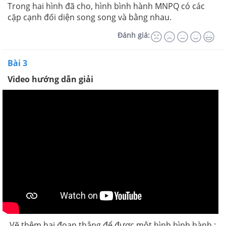
Trong hai hình đã cho, hình bình hành MNPQ có các
cặp cạnh đối diện song song và bằng nhau.
Đánh giá:
Bài 3
Video hướng dẫn giải
Vẽ thêm hai đoạn thẳng để được một hình bình hành :