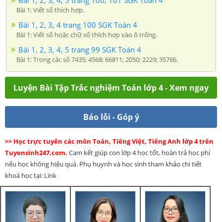
Bài 1, 2, 3, 4, 5 trang 100, 101 SGK Toán 4
Bài 1: Viết số thích hợp.
Bài 1, 2, 3, 4 trang 100 SGK Toán 4
Bài 1: Viết số hoặc chữ số thích hợp vào ô trống.
Bài 1, 2, 3, 4, 5 trang 99 SGK Toán 4
Bài 1: Trong các số 7435; 4568; 66811; 2050; 2229; 35766.
Luyện Bài Tập Trắc nghiệm Toán lớp 4 - Xem ngay
Báo lỗi - Góp ý
>> Học trực tuyến các môn Toán, Tiếng Việt, Tiếng Anh lớp 4 trên
Tuyensinh247.com.
Cam kết giúp con lớp 4 học tốt, hoàn trả học phí
nếu học không hiệu quả. Phụ huynh và học sinh tham khảo chi tiết
khoá học tại: Link