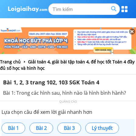
Trang chủ
Giải toán 4, giải bài tập toán 4, để học tốt Toán 4 đầy
đủ số học và hình học
Bài 1, 2, 3 trang 102, 103 SGK Toán 4
Bài 1: Trong các hình sau, hình nào là hình bình hành?
QUẢNG CÁO
Lựa chọn câu để xem lời giải nhanh hơn
Bài 1
Bài 2
Bài 3
Lý thuyết