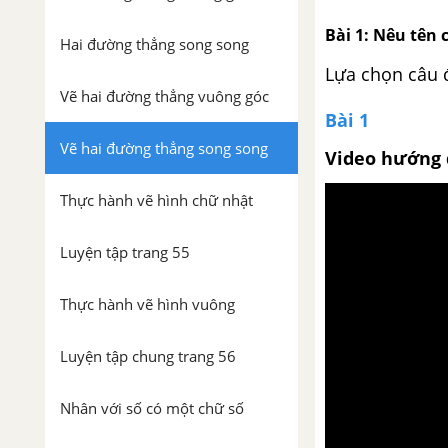
Bài 1: Nêu tên 
Hai đường thẳng song song
Lựa chọn câu 
Vẽ hai đường thẳng vuông góc
Bài 1
Vẽ hai đường thẳng song song
Video hướng 
Thực hành vẽ hình chữ nhật
Luyện tập trang 55
Thực hành vẽ hình vuông
Luyện tập chung trang 56
Nhân với số có một chữ số