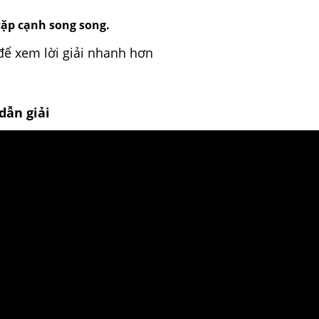
cặp cạnh song song.
để xem lời giải nhanh hơn
dẫn giải