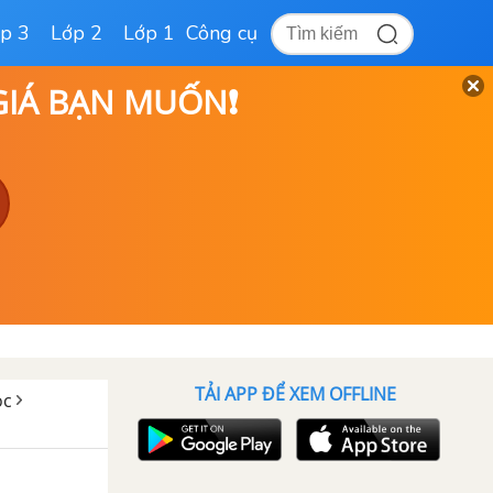
p 3
Lớp 2
Lớp 1
Công cụ
 GIÁ BẠN MUỐN❗
TẢI APP ĐỂ XEM OFFLINE
ọc