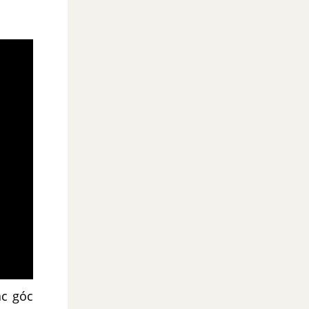
ác góc