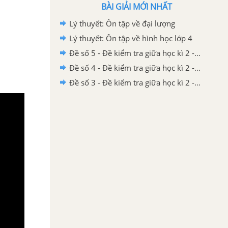
BÀI GIẢI MỚI NHẤT
Lý thuyết: Ôn tập về đại lượng
Lý thuyết: Ôn tập về hình học lớp 4
Đề số 5 - Đề kiểm tra giữa học kì 2 - Toán lớp 4
Đề số 4 - Đề kiểm tra giữa học kì 2 - Toán lớp 4
Đề số 3 - Đề kiểm tra giữa học kì 2 - Toán lớp 4