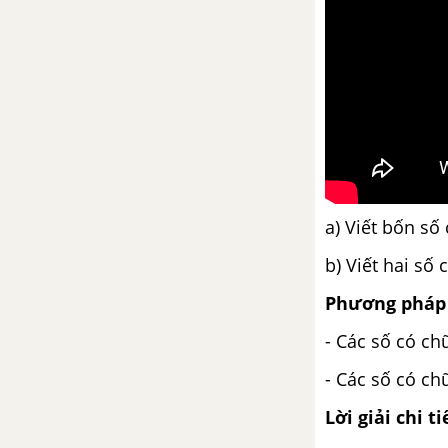
Luyện tập trang 117
Luyện tập chung trang 118
So sánh hai phân số cùng mẫu
số
a) Viết bốn số
Luyện tập trang 120
b) Viết hai số
So sánh hai phân số khác mẫu
số
Phương pháp 
- Các số có chữ
Luyện tập trang 122
- Các số có chữ
Luyện tập chung trang 123
Lời giải chi ti