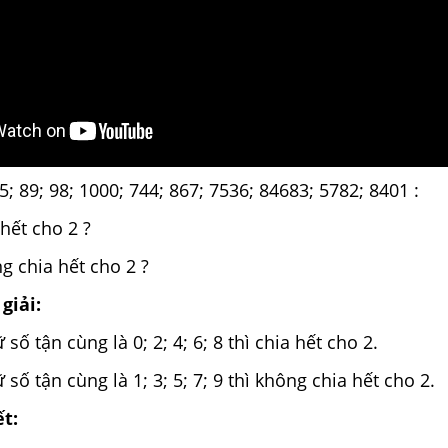
5; 89; 98; 1000; 744; 867; 7536; 84683; 5782; 8401 :
 hết cho 2 ?
g chia hết cho 2 ?
giải:
 số tận cùng là 0; 2; 4; 6; 8 thì chia hết cho 2.
 số tận cùng là 1; 3; 5; 7; 9 thì không chia hết cho 2.
ết: