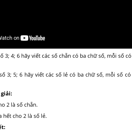
số 3; 4; 6 hãy viết các số chẵn có ba chữ số, mỗi số có
số 3; 5; 6 hãy viết các số lẻ có ba chữ số, mỗi số có
giải:
ho 2 là số chẵn.
 hết cho 2 là số lẻ.
ết: