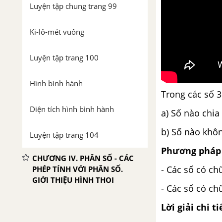
Luyện tập chung trang 99
Ki-lô-mét vuông
Luyện tập trang 100
Hình bình hành
Trong các số 3
Diện tích hình bình hành
a) Số nào chia
b) Số nào khôn
Luyện tập trang 104
Phương pháp 
CHƯƠNG IV. PHÂN SỐ - CÁC
- Các số có chữ
PHÉP TÍNH VỚI PHÂN SỐ.
GIỚI THIỆU HÌNH THOI
- Các số có chữ
Phân số
Lời giải chi ti