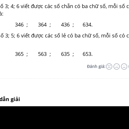
số 3; 4; 6 viết được các số chẵn có ba chữ số, mỗi số 
à:
346 ; 364 ; 436 ; 634.
số 3; 5; 6 viết được các số lẻ có ba chữ số, mỗi số có 
365 ; 563 ; 635 ; 653.
Đánh giá:
dẫn giải