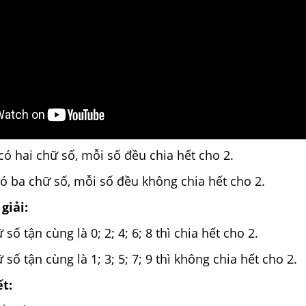
 có hai chữ số, mỗi số đều chia hết cho 2.
 có ba chữ số, mỗi số đều không chia hết cho 2.
giải:
 số tận cùng là 0; 2; 4; 6; 8 thì chia hết cho 2.
 số tận cùng là 1; 3; 5; 7; 9 thì không chia hết cho 2.
ết: