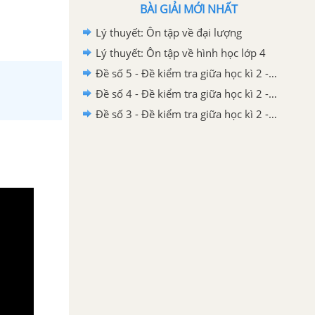
BÀI GIẢI MỚI NHẤT
Lý thuyết: Ôn tập về đại lượng
Lý thuyết: Ôn tập về hình học lớp 4
Đề số 5 - Đề kiểm tra giữa học kì 2 - Toán lớp 4
Đề số 4 - Đề kiểm tra giữa học kì 2 - Toán lớp 4
Đề số 3 - Đề kiểm tra giữa học kì 2 - Toán lớp 4