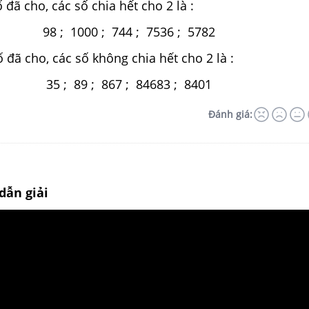
 đã cho, các số chia hết cho 2 là :
98 ; 1000 ; 744 ; 7536 ; 5782
ố đã cho, các số không chia hết cho 2 là :
35 ; 89 ; 867 ; 84683 ; 8401
Đánh giá:
dẫn giải