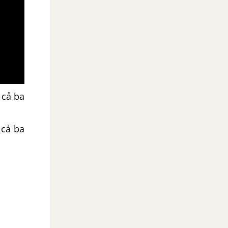
 cả ba
 cả ba