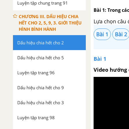
Luyện tập chung trang 91
Bài 1: Trong các
CHƯƠNG III. DẤU HIỆU CHIA
Lựa chọn câu 
HẾT CHO 2, 5, 9, 3. GIỚI THIỆU
HÌNH BÌNH HÀNH
Bài 1
Bài 2
Dấu hiệu chia hết cho 2
Dấu hiệu chia hết cho 5
Bài 1
Video hướng 
Luyện tập trang 96
Dấu hiệu chia hết cho 9
Dấu hiệu chia hết cho 3
Luyện tập trang 98