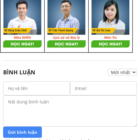
BÌNH LUẬN
Gửi bình luận