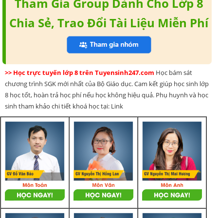
Tham Gia Group Dành Cho Lớp 8
Chia Sẻ, Trao Đổi Tài Liệu Miễn Phí
>> Học trực tuyến lớp 8 trên Tuyensinh247.com
Học bám sát
chương trình SGK mới nhất của Bộ Giáo dục. Cam kết giúp học sinh lớp
8 học tốt, hoàn trả học phí nếu học không hiệu quả. Phụ huynh và học
sinh tham khảo chi tiết khoá học tại: Link