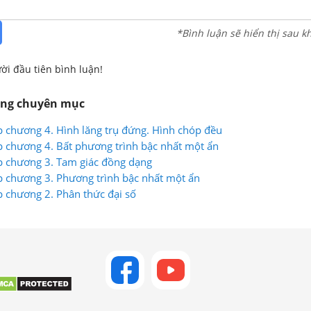
*Bình luận sẽ hiển thị sau k
ời đầu tiên bình luận!
ùng chuyên mục
p chương 4. Hình lăng trụ đứng. Hình chóp đều
p chương 4. Bất phương trình bậc nhất một ẩn
p chương 3. Tam giác đồng dạng
p chương 3. Phương trình bậc nhất một ẩn
p chương 2. Phân thức đại số