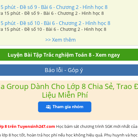
5 phút - Đề số 9 - Bài 6 - Chương 2 - Hình học 8
Giải Đề kiểm tra 15 phút - Đề số 9 - Bài 6 - Chương 2 - Hình học 8
5 phút - Đề số 10 - Bài 6 - Chương 2 - Hình học 8
Giải Đề kiểm tra 15 phút - Đề số 10 - Bài 6 - Chương 2 - Hình học 8
>> Xem thêm
Luyện Bài Tập Trắc nghiệm Toán 8 - Xem ngay
Báo lỗi - Góp ý
a Group Dành Cho Lớp 8 Chia Sẻ, Trao Đ
Liệu Miễn Phí
lớp 8 trên Tuyensinh247.com
Học bám sát chương trình SGK mới nhất của 
h lớp 8 học tốt, hoàn trả học phí nếu học không hiệu quả. Phụ huynh và học