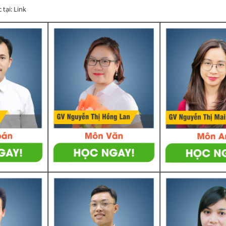
 tại: Link