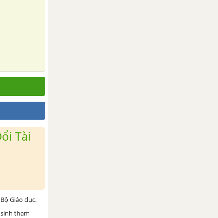
ổi Tài
Bộ Giáo dục.
 sinh tham