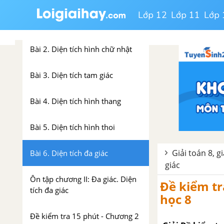
Lớp 12
Lớp 11
Lớp 
Bài 1. Đa giác. Đa giác đều
Bài 2. Diện tích hình chữ nhật
Bài 3. Diện tích tam giác
Bài 4. Diện tích hình thang
Bài 5. Diện tích hình thoi
Giải toán 8, g
Bài 6. Diện tích đa giác
giác
Ôn tập chương II: Đa giác. Diện
Đề kiểm tra
tích đa giác
học 8
Đề kiểm tra 15 phút - Chương 2