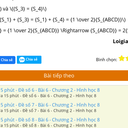
) và \({S_3} = {S_4}\)
{S_1} + {S_3} = {S_1} + {S_4} = {1 \over 2}{S_{ABCD}}\)
} = {1 \over 2}{S_{ABCD}} \Rightarrow {S_{ABCD}} = 2{
Loigi
Bình chọn:
Chia sẻ
Chia sẻ
Bài tiếp theo
5 phút - Đề số 6 - Bài 6 - Chương 2 - Hình học 8
Giải Đề kiểm tra 15 phút - Đề số 6 - Bài 6 - Chương 2 - Hình học 8
5 phút - Đề số 7 - Bài 6 - Chương 2 - Hình học 8
Giải Đề kiểm tra 15 phút - Đề số 7 - Bài 6 - Chương 2 - Hình học 8
5 phút - Đề số 8 - Bài 6 - Chương 2 - Hình học 8
Giải Đề kiểm tra 15 phút - Đề số 8 - Bài 6 - Chương 2 - Hình học 8