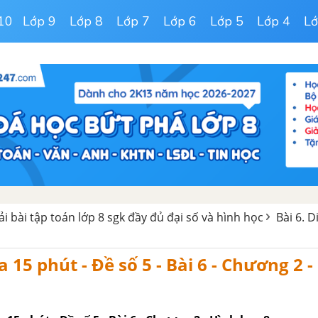
10
Lớp 9
Lớp 8
Lớp 7
Lớp 6
Lớp 5
Lớp 4
Lớ
iải bài tập toán lớp 8 sgk đầy đủ đại số và hình học
Bài 6. D
 15 phút - Đề số 5 - Bài 6 - Chương 2 -