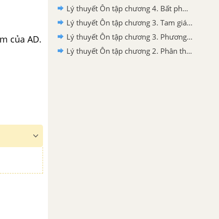
Lý thuyết Ôn tập chương 4. Bất phương trình bậc nhất một ẩn
Lý thuyết Ôn tập chương 3. Tam giác đồng dạng
Lý thuyết Ôn tập chương 3. Phương trình bậc nhất một ẩn
ểm của AD.
Lý thuyết Ôn tập chương 2. Phân thức đại số