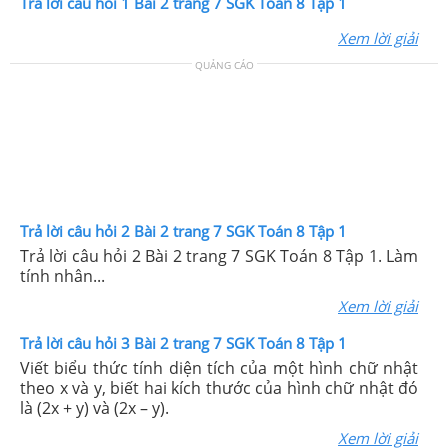
Trả lời câu hỏi 1 Bài 2 trang 7 SGK Toán 8 Tập 1
Xem lời giải
QUẢNG CÁO
Trả lời câu hỏi 2 Bài 2 trang 7 SGK Toán 8 Tập 1
Trả lời câu hỏi 2 Bài 2 trang 7 SGK Toán 8 Tập 1. Làm
tính nhân...
Xem lời giải
Trả lời câu hỏi 3 Bài 2 trang 7 SGK Toán 8 Tập 1
Viết biểu thức tính diện tích của một hình chữ nhật
theo x và y, biết hai kích thước của hình chữ nhật đó
là (2x + y) và (2x – y).
Xem lời giải