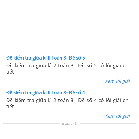
Đề kiểm tra giữa kì II Toán 8- Đề số 5
Đề kiểm tra giữa kì 2 toán 8 - Đề số 5 có lời giải chi
tiết
Xem lời giải
Đề kiểm tra giữa kì II Toán 8- Đề số 4
Đề kiểm tra giữa kì 2 toán 8 - Đề số 4 có lời giải chi
tiết
Xem lời giải
QUẢNG CÁO