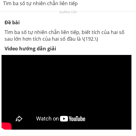
Tìm ba số tự nhiên chẵn liên tiếp
QUẢNG CÁO
Đề bài
Tìm ba số tự nhiên chẵn liên tiếp, biết tích của hai số
sau lớn hơn tích của hai số đầu là \(192.\)
Video hướng dẫn giải