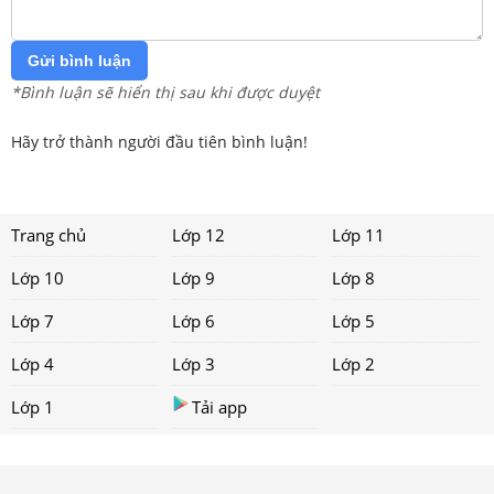
Gửi bình luận
*Bình luận sẽ hiển thị sau khi được duyệt
Hãy trở thành người đầu tiên bình luận!
Trang chủ
Lớp 12
Lớp 11
Lớp 10
Lớp 9
Lớp 8
Lớp 7
Lớp 6
Lớp 5
Lớp 4
Lớp 3
Lớp 2
Lớp 1
Tải app