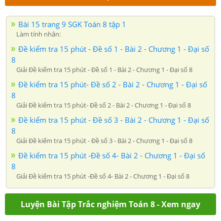
Bài 15 trang 9 SGK Toán 8 tập 1
Làm tính nhân:
Đề kiểm tra 15 phút - Đề số 1 - Bài 2 - Chương 1 - Đại số
8
Giải Đề kiểm tra 15 phút - Đề số 1 - Bài 2 - Chương 1 - Đại số 8
Đề kiểm tra 15 phút- Đề số 2 - Bài 2 - Chương 1 - Đại số
8
Giải Đề kiểm tra 15 phút- Đề số 2 - Bài 2 - Chương 1 - Đại số 8
Đề kiểm tra 15 phút - Đề số 3 - Bài 2 - Chương 1 - Đại số
8
Giải Đề kiểm tra 15 phút - Đề số 3 - Bài 2 - Chương 1 - Đại số 8
Đề kiểm tra 15 phút -Đề số 4- Bài 2 - Chương 1 - Đại số
8
Giải Đề kiểm tra 15 phút -Đề số 4- Bài 2 - Chương 1 - Đại số 8
Luyện Bài Tập Trắc nghiệm Toán 8 - Xem ngay