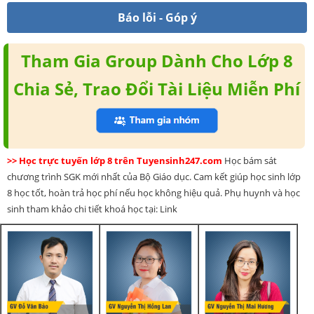
Báo lỗi - Góp ý
Tham Gia Group Dành Cho Lớp 8
Chia Sẻ, Trao Đổi Tài Liệu Miễn Phí
>> Học trực tuyến lớp 8 trên Tuyensinh247.com
Học bám sát
chương trình SGK mới nhất của Bộ Giáo dục. Cam kết giúp học sinh lớp
8 học tốt, hoàn trả học phí nếu học không hiệu quả. Phụ huynh và học
sinh tham khảo chi tiết khoá học tại: Link