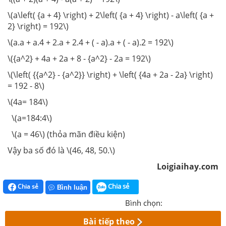
\(a\left( {a + 4} \right) + 2\left( {a + 4} \right) - a\left( {a +
2} \right) = 192\)
\(a.a + a.4 + 2.a + 2.4 + ( - a).a + ( - a).2 = 192\)
\({a^2} + 4a + 2a + 8 - {a^2} - 2a = 192\)
\(\left( {{a^2} - {a^2}} \right) + \left( {4a + 2a - 2a} \right)
= 192 - 8\)
\(4a= 184\)
\(a=184:4\)
\(a = 46\) (thỏa mãn điều kiện)
Vậy ba số đó là \(46, 48, 50.\)
Loigiaihay.com
Chia sẻ
Chia sẻ
Bình luận
Bình chọn:
Bài tiếp theo