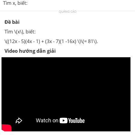
Tìm x, biết:
QUẢNG CÁO
Đề bài
Tìm \(x\), biết:
\((12x - 5)(4x - 1) + (3x - 7)(1 -16x) \)\(= 81\).
Video hướng dẫn giải