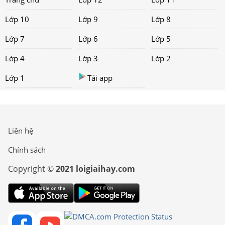
Lớp 10
Lớp 9
Lớp 8
Lớp 7
Lớp 6
Lớp 5
Lớp 4
Lớp 3
Lớp 2
Lớp 1
Tải app
Liên hệ
Chính sách
Copyright ©
2021 loigiaihay.com