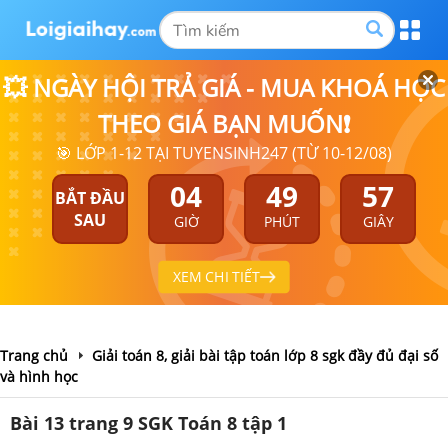
💥 NGÀY HỘI TRẢ GIÁ - MUA KHOÁ HỌC
THEO GIÁ BẠN MUỐN❗
🎯 LỚP 1-12 TẠI TUYENSINH247 (TỪ 10-12/08)
04
49
56
BẮT ĐẦU
SAU
GIỜ
PHÚT
GIÂY
XEM CHI TIẾT
Trang chủ
Giải toán 8, giải bài tập toán lớp 8 sgk đầy đủ đại số
và hình học
Bài 13 trang 9 SGK Toán 8 tập 1