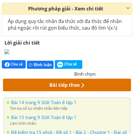
Phương pháp giải - Xem chi tiết
Áp dụng quy tắc nhân đa thức với đa thức để nhân
phá ngoặc rồi rút gọn biểu thức, sau đó tìm \(x.\)
Lời giải chi tiết
Chia sẻ
Chia sẻ
Bình luận
Bình chọn:
Bài tiếp theo
Bài 14 trang 9 SGK Toán 8 tập 1
Tìm ba số tự nhiên chẵn liên tiếp
Bài 15 trang 9 SGK Toán 8 tập 1
Làm tính nhân:
Đề kiểm tra 15 phút - Đề số 1 - Bài 2 - Chương 1 - Đại số