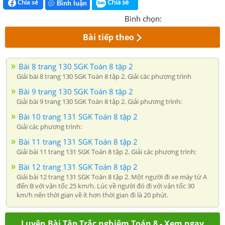
Chia sẻ
Chia sẻ
Bình luận
Bình chọn:
Bài tiếp theo
Bài 8 trang 130 SGK Toán 8 tập 2
Giải bài 8 trang 130 SGK Toán 8 tập 2. Giải các phương trình
Bài 9 trang 130 SGK Toán 8 tập 2
Giải bài 9 trang 130 SGK Toán 8 tập 2. Giải phương trình:
Bài 10 trang 131 SGK Toán 8 tập 2
Giải các phương trình:
Bài 11 trang 131 SGK Toán 8 tập 2
Giải bài 11 trang 131 SGK Toán 8 tập 2. Giải các phương trình:
Bài 12 trang 131 SGK Toán 8 tập 2
Giải bài 12 trang 131 SGK Toán 8 tập 2. Một người đi xe máy từ A
đến B với vận tốc 25 km/h. Lúc về người đó đi với vận tốc 30
km/h nên thời gian về ít hơn thời gian đi là 20 phút.
Luyện Bài Tập Trắc nghiệm Toán 8 - Xem ngay