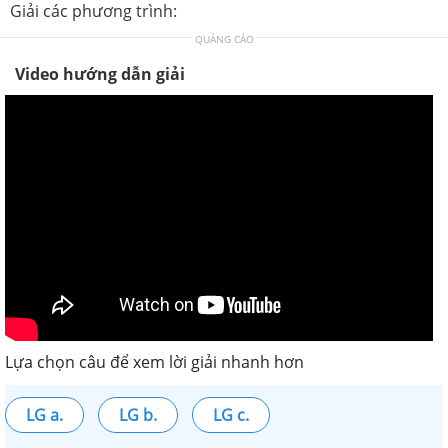
Giải các phương trình:
QUẢNG CÁO
Video hướng dẫn giải
Lựa chọn câu để xem lời giải nhanh hơn
LG a.
LG b.
LG c.