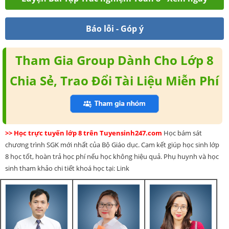
Báo lỗi - Góp ý
Tham Gia Group Dành Cho Lớp 8
Chia Sẻ, Trao Đổi Tài Liệu Miễn Phí
>> Học trực tuyến lớp 8 trên Tuyensinh247.com
Học bám sát
chương trình SGK mới nhất của Bộ Giáo dục. Cam kết giúp học sinh lớp
8 học tốt, hoàn trả học phí nếu học không hiệu quả. Phụ huynh và học
sinh tham khảo chi tiết khoá học tại: Link