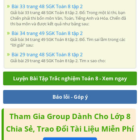
Bài 33 trang 48 SGK Toán 8 tập 2
Giải bài 33 trang 48 SGK Toán 8 tập 2. Đố: Trong một kì thi, bạn
Chiến phải thi bốn môn Văn, Toán, Tiếng Anh và Hóa. Chiến đã
thi ba môn và được kết quả như bảng sau:
Bài 34 trang 49 SGK Toán 8 tập 2
Giải bài 34 trang 49 SGK Toán 8 tập 2. Đố. Tìm sai lầm trong các
“lời giải” sau:
Bài 29 trang 48 SGK Toán 8 tập 2
Giải bài 29 trang 48 SGK Toán 8 tập 2. Tìm x sao cho:
Luyện Bài Tập Trắc nghiệm Toán 8 - Xem ngay
Báo lỗi - Góp ý
Tham Gia Group Dành Cho Lớp 8
Chia Sẻ, Trao Đổi Tài Liệu Miễn Phí