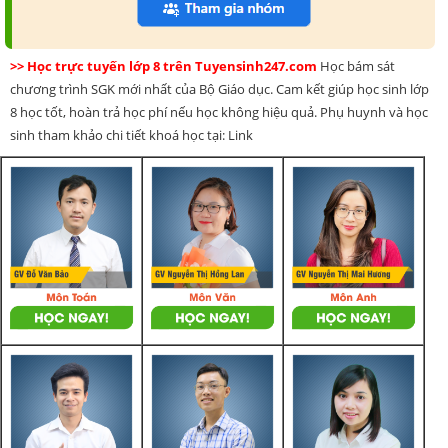
>> Học trực tuyến lớp 8 trên Tuyensinh247.com
Học bám sát
chương trình SGK mới nhất của Bộ Giáo dục. Cam kết giúp học sinh lớp
8 học tốt, hoàn trả học phí nếu học không hiệu quả. Phụ huynh và học
sinh tham khảo chi tiết khoá học tại: Link