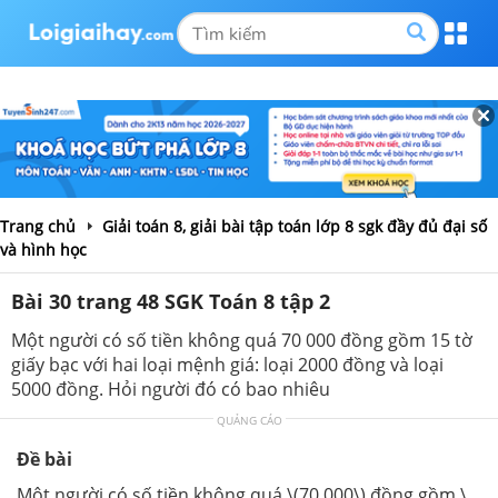
Trang chủ
Giải toán 8, giải bài tập toán lớp 8 sgk đầy đủ đại số
và hình học
Bài 30 trang 48 SGK Toán 8 tập 2
Một người có số tiền không quá 70 000 đồng gồm 15 tờ
giấy bạc với hai loại mệnh giá: loại 2000 đồng và loại
5000 đồng. Hỏi người đó có bao nhiêu
QUẢNG CÁO
Đề bài
Một người có số tiền không quá \(70 000\) đồng gồm \