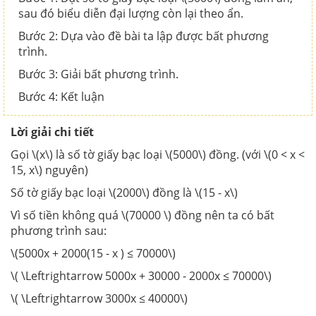
sau đó biểu diễn đại lượng còn lại theo ẩn.
Bước 2: Dựa vào đề bài ta lập được bất phương
trình.
Bước 3: Giải bất phương trình.
Bước 4: Kết luận
Lời giải chi tiết
Gọi \(x\) là số tờ giấy bạc loại \(5000\) đồng.
(với \(0 < x <
15, x\) nguyên)
Số tờ giấy bạc loại \(2000\) đồng là \(15 - x\)
Vì số tiền không quá \(70000 \) đồng nên ta có bất
phương trình sau:
\(5000x + 2000(15 - x ) ≤ 70000\)
\( \Leftrightarrow 5000x + 30000 - 2000x ≤ 70000\)
\( \Leftrightarrow 3000x ≤ 40000\)