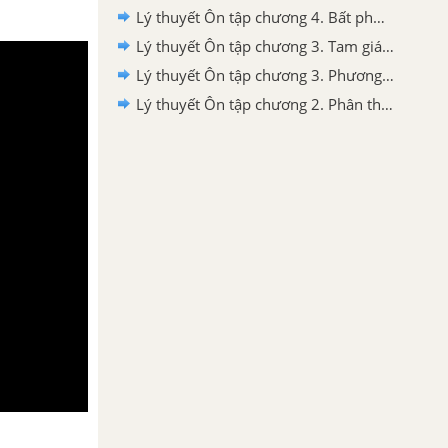
Lý thuyết Ôn tập chương 4. Bất phương trình bậc nhất một ẩn
Lý thuyết Ôn tập chương 3. Tam giác đồng dạng
Lý thuyết Ôn tập chương 3. Phương trình bậc nhất một ẩn
Lý thuyết Ôn tập chương 2. Phân thức đại số