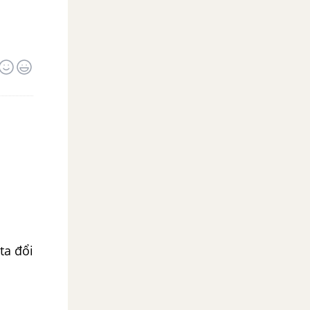
ta đổi