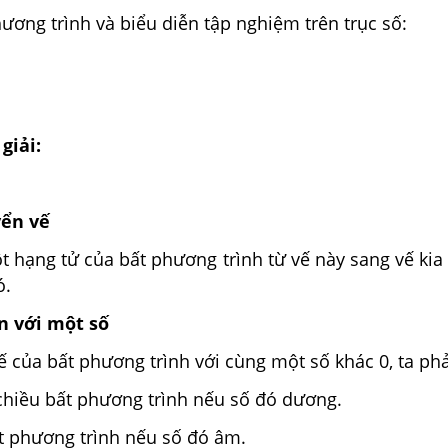
hương trình và biểu diễn tập nghiệm trên trục số:
;
giải:
yển vế
 hạng tử của bất phương trình từ vế này sang vế kia 
ó.
n với một số
ế của bất phương trình với cùng một số khác 0, ta phả
chiều bất phương trình nếu số đó dương.
t phương trình nếu số đó âm.