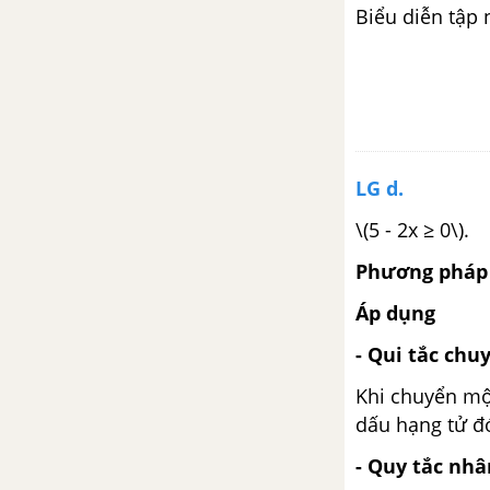
Biểu diễn tập 
LG d.
\(5 - 2x ≥ 0\).
Phương pháp 
Áp dụng
- Qui tắc chu
Khi chuyển một
dấu hạng tử đ
- Quy tắc nhâ