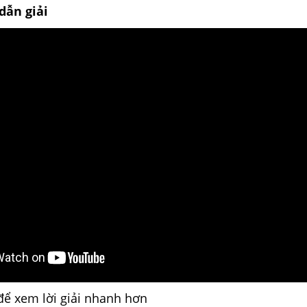
dẫn giải
để xem lời giải nhanh hơn