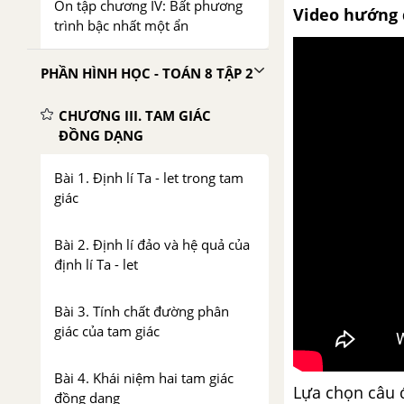
Ôn tập chương IV: Bất phương
Video hướng 
trình bậc nhất một ẩn
PHẦN HÌNH HỌC - TOÁN 8 TẬP 2
CHƯƠNG III. TAM GIÁC
ĐỒNG DẠNG
Bài 1. Định lí Ta - let trong tam
giác
Bài 2. Định lí đảo và hệ quả của
định lí Ta - let
Bài 3. Tính chất đường phân
giác của tam giác
Bài 4. Khái niệm hai tam giác
Lựa chọn câu 
đồng dạng