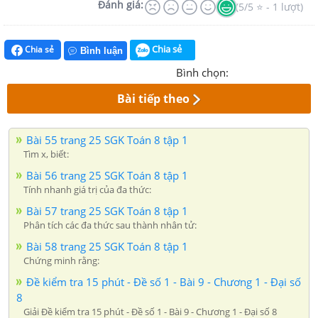
Đánh giá:
(5/5 ⭐ - 1 lượt)
Chia sẻ
Chia sẻ
Bình luận
Bình chọn:
Bài tiếp theo
Bài 55 trang 25 SGK Toán 8 tập 1
Tìm x, biết:
Bài 56 trang 25 SGK Toán 8 tập 1
Tính nhanh giá trị của đa thức:
Bài 57 trang 25 SGK Toán 8 tập 1
Phân tích các đa thức sau thành nhân tử:
Bài 58 trang 25 SGK Toán 8 tập 1
Chứng minh rằng:
Đề kiểm tra 15 phút - Đề số 1 - Bài 9 - Chương 1 - Đại số
8
Giải Đề kiểm tra 15 phút - Đề số 1 - Bài 9 - Chương 1 - Đại số 8