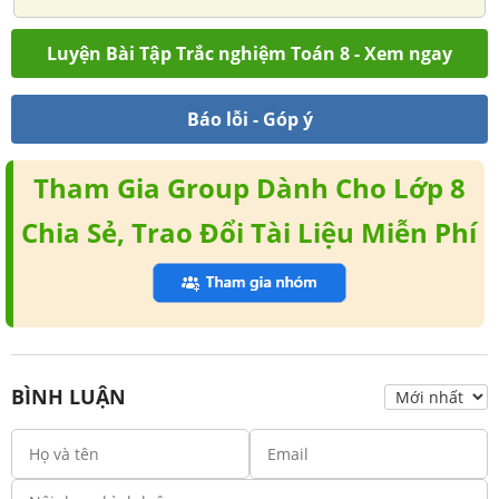
Luyện Bài Tập Trắc nghiệm Toán 8 - Xem ngay
Báo lỗi - Góp ý
Tham Gia Group Dành Cho Lớp 8
Chia Sẻ, Trao Đổi Tài Liệu Miễn Phí
BÌNH LUẬN