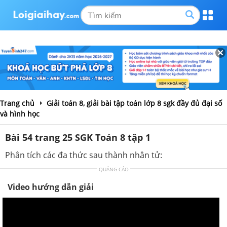
Trang chủ
Giải toán 8, giải bài tập toán lớp 8 sgk đầy đủ đại số
và hình học
Bài 54 trang 25 SGK Toán 8 tập 1
Phân tích các đa thức sau thành nhân tử:
QUẢNG CÁO
Video hướng dẫn giải