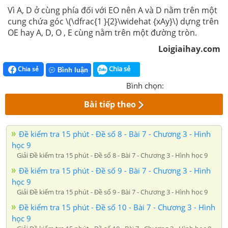
Vì A, D ở cùng phía đối với EO nên A và D nằm trên một
cung chứa góc \(\dfrac{1 }{2}\widehat {xAy}\) dựng trên
OE hay A, D, O , E cùng nằm trên một đường tròn.
Loigiaihay.com
Chia sẻ
Chia sẻ
Bình luận
Bình chọn:
Bài tiếp theo
Đề kiểm tra 15 phút - Đề số 8 - Bài 7 - Chương 3 - Hình
học 9
Giải Đề kiểm tra 15 phút - Đề số 8 - Bài 7 - Chương 3 - Hình học 9
Đề kiểm tra 15 phút - Đề số 9 - Bài 7 - Chương 3 - Hình
học 9
Giải Đề kiểm tra 15 phút - Đề số 9 - Bài 7 - Chương 3 - Hình học 9
Đề kiểm tra 15 phút - Đề số 10 - Bài 7 - Chương 3 - Hình
học 9