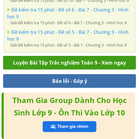
Giải Đề kiểm tra 15 phút - Đề số 10 - Bài 7 - Chương 3 - Hình học 9
Đề kiểm tra 15 phút - Đề số 6 - Bài 7 - Chương 3 - Hình
học 9
Giải Đề kiểm tra 15 phút - Đề số 6 - Bài 7 - Chương 3 - Hình học 9
Đề kiểm tra 15 phút - Đề số 5 - Bài 7 - Chương 3 - Hình
học 9
Giải Đề kiểm tra 15 phút - Đề số 5 - Bài 7 - Chương 3 - Hình học 9
Luyện Bài Tập Trắc nghiệm Toán 9 - Xem ngay
Báo lỗi - Góp ý
Tham Gia Group Dành Cho Học
Sinh Lớp 9 - Ôn Thi Vào Lớp 10