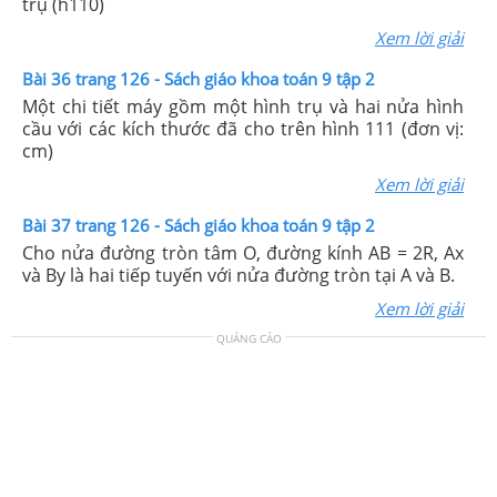
trụ (h110)
Xem lời giải
Bài 36 trang 126 - Sách giáo khoa toán 9 tập 2
Một chi tiết máy gồm một hình trụ và hai nửa hình
cầu với các kích thước đã cho trên hình 111 (đơn vị:
cm)
Xem lời giải
Bài 37 trang 126 - Sách giáo khoa toán 9 tập 2
Cho nửa đường tròn tâm O, đường kính AB = 2R, Ax
và By là hai tiếp tuyến với nửa đường tròn tại A và B.
Xem lời giải
QUẢNG CÁO