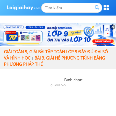
GIẢI TOÁN 9, GIẢI BÀI TẬP TOÁN LỚP 9 ĐẦY ĐỦ ĐẠI SỐ
VÀ HÌNH HỌC
BÀI 3. GIẢI HỆ PHƯƠNG TRÌNH BẰNG
|
PHƯƠNG PHÁP THẾ
Bình chọn:
QUẢNG CÁO