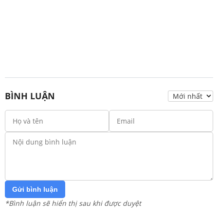
BÌNH LUẬN
Gửi bình luận
*Bình luận sẽ hiển thị sau khi được duyệt