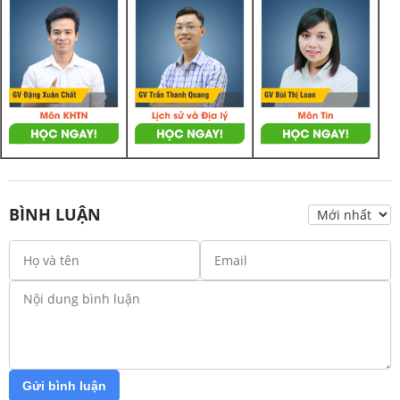
BÌNH LUẬN
Gửi bình luận