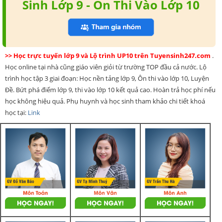
Sinh Lớp 9 - Ôn Thi Vào Lớp 10
>> Học trực tuyến lớp 9 và Lộ trình UP10 trên Tuyensinh247.com
.
Học online tại nhà cũng giáo viên giỏi từ trường TOP đầu cả nước. Lộ
trình học tập 3 giai đoạn: Học nền tảng lớp 9, Ôn thi vào lớp 10, Luyện
Đề. Bứt phá điểm lớp 9, thi vào lớp 10 kết quả cao. Hoàn trả học phí nếu
học không hiệu quả. Phụ huynh và học sinh tham khảo chi tiết khoá
học tại:
Link