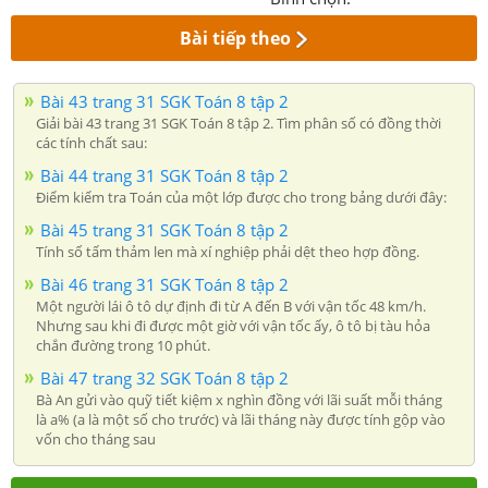
Bài tiếp theo
Bài 43 trang 31 SGK Toán 8 tập 2
Giải bài 43 trang 31 SGK Toán 8 tập 2. Tìm phân số có đồng thời
các tính chất sau:
Bài 44 trang 31 SGK Toán 8 tập 2
Điểm kiểm tra Toán của một lớp được cho trong bảng dưới đây:
Bài 45 trang 31 SGK Toán 8 tập 2
Tính số tấm thảm len mà xí nghiệp phải dệt theo hợp đồng.
Bài 46 trang 31 SGK Toán 8 tập 2
Một người lái ô tô dự định đi từ A đến B với vận tốc 48 km/h.
Nhưng sau khi đi được một giờ với vận tốc ấy, ô tô bị tàu hỏa
chắn đường trong 10 phút.
Bài 47 trang 32 SGK Toán 8 tập 2
Bà An gửi vào quỹ tiết kiệm x nghìn đồng với lãi suất mỗi tháng
là a% (a là một số cho trước) và lãi tháng này được tính gộp vào
vốn cho tháng sau