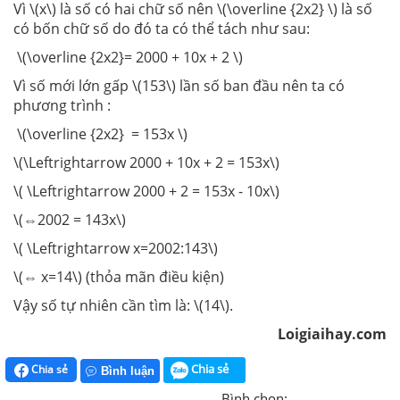
Vì \(x\) là số có hai chữ số nên \(\overline {2x2} \) là số
có bốn chữ số do đó ta có thể tách như sau:
\(\overline {2x2}= 2000 + 10x + 2 \)
Vì số mới lớn gấp \(153\) lần số ban đầu nên ta có
phương trình :
\(\overline {2x2} = 153x \)
\(\Leftrightarrow 2000 + 10x + 2 = 153x\)
\( \Leftrightarrow 2000 + 2 = 153x - 10x\)
\(⇔2002 = 143x\)
\( \Leftrightarrow x=2002:143\)
\(⇔ x=14\) (thỏa mãn điều kiện)
Vậy số tự nhiên cần tìm là: \(14\).
Loigiaihay.com
Chia sẻ
Chia sẻ
Bình luận
Bình chọn: