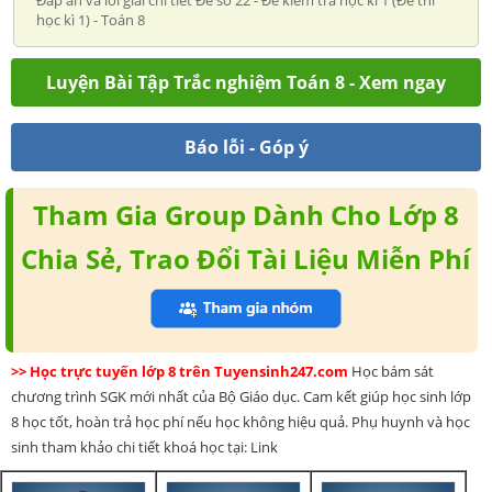
học kì 1) - Toán 8
Luyện Bài Tập Trắc nghiệm Toán 8 - Xem ngay
Báo lỗi - Góp ý
Tham Gia Group Dành Cho Lớp 8
Chia Sẻ, Trao Đổi Tài Liệu Miễn Phí
>> Học trực tuyến lớp 8 trên Tuyensinh247.com
Học bám sát
chương trình SGK mới nhất của Bộ Giáo dục. Cam kết giúp học sinh lớp
8 học tốt, hoàn trả học phí nếu học không hiệu quả. Phụ huynh và học
sinh tham khảo chi tiết khoá học tại: Link