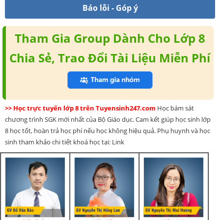
Báo lỗi - Góp ý
Tham Gia Group Dành Cho Lớp 8
Chia Sẻ, Trao Đổi Tài Liệu Miễn Phí
>> Học trực tuyến lớp 8 trên Tuyensinh247.com
Học bám sát
chương trình SGK mới nhất của Bộ Giáo dục. Cam kết giúp học sinh lớp
8 học tốt, hoàn trả học phí nếu học không hiệu quả. Phụ huynh và học
sinh tham khảo chi tiết khoá học tại: Link