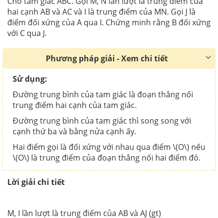
Cho tam giác ABC. Gọi M, N lần lượt là trung điểm của
hai cạnh AB và AC và I là trung điểm của MN. Gọi J là
điểm đối xứng của A qua I. Chứng minh rằng B đối xứng
với C qua J.
Phương pháp giải - Xem chi tiết
Sử dụng:
Đường trung bình của tam giác là đoạn thẳng nối
trung điểm hai cạnh của tam giác.
Đường trung bình của tam giác thì song song với
cạnh thứ ba và bằng nửa cạnh ấy.
Hai điểm gọi là đối xứng với nhau qua điểm \(O\) nếu
\(O\) là trung điểm của đoạn thẳng nối hai điểm đó.
Lời giải chi tiết
M, I lần lượt là trung điểm của AB và AJ (gt)