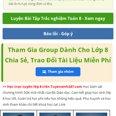
dài là m,n,p( cùng đơn vị đo).
Luyện Bài Tập Trắc nghiệm Toán 8 - Xem ngay
Báo lỗi - Góp ý
Tham Gia Group Dành Cho Lớp 8
Chia Sẻ, Trao Đổi Tài Liệu Miễn Phí
>> Học trực tuyến lớp 8 trên Tuyensinh247.com
Học bám sát
chương trình SGK mới nhất của Bộ Giáo dục. Cam kết giúp học sinh lớp
8 học tốt, hoàn trả học phí nếu học không hiệu quả. Phụ huynh và học
sinh tham khảo chi tiết khoá học tại: Link