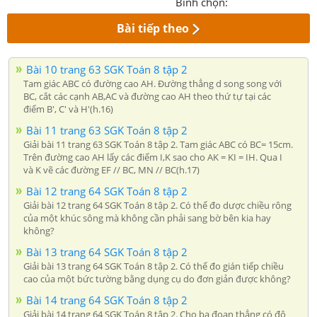
Bình chọn:
Bài tiếp theo
Bài 10 trang 63 SGK Toán 8 tập 2
Tam giác ABC có đường cao AH. Đường thẳng d song song với
BC, cắt các cạnh AB,AC và đường cao AH theo thứ tự tại các
điểm B', C' và H'(h.16)
Bài 11 trang 63 SGK Toán 8 tập 2
Giải bài 11 trang 63 SGK Toán 8 tập 2. Tam giác ABC có BC= 15cm.
Trên đường cao AH lấy các điểm I,K sao cho AK = KI = IH. Qua I
và K vẽ các đường EF // BC, MN // BC(h.17)
Bài 12 trang 64 SGK Toán 8 tập 2
Giải bài 12 trang 64 SGK Toán 8 tập 2. Có thể đo dược chiều rông
của một khúc sông mà không cần phải sang bờ bên kia hay
không?
Bài 13 trang 64 SGK Toán 8 tập 2
Giải bài 13 trang 64 SGK Toán 8 tập 2. Có thể đo gián tiếp chiều
cao của một bức tường bằng dụng cụ do đơn giản được không?
Bài 14 trang 64 SGK Toán 8 tập 2
Giải bài 14 trang 64 SGK Toán 8 tập 2. Cho ba đoạn thẳng có độ