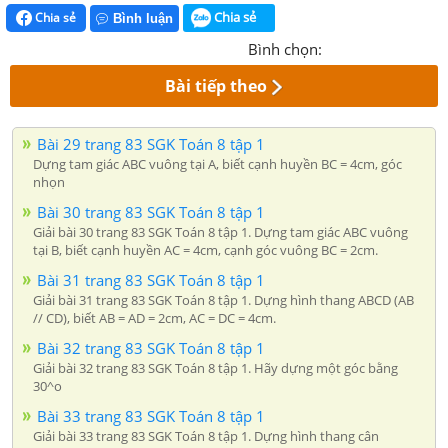
Chia sẻ
Chia sẻ
Bình luận
Bình chọn:
Bài tiếp theo
Bài 29 trang 83 SGK Toán 8 tập 1
Dựng tam giác ABC vuông tại A, biết cạnh huyền BC = 4cm, góc
nhọn
Bài 30 trang 83 SGK Toán 8 tập 1
Giải bài 30 trang 83 SGK Toán 8 tập 1. Dựng tam giác ABC vuông
tại B, biết cạnh huyền AC = 4cm, cạnh góc vuông BC = 2cm.
Bài 31 trang 83 SGK Toán 8 tập 1
Giải bài 31 trang 83 SGK Toán 8 tập 1. Dựng hình thang ABCD (AB
// CD), biết AB = AD = 2cm, AC = DC = 4cm.
Bài 32 trang 83 SGK Toán 8 tập 1
Giải bài 32 trang 83 SGK Toán 8 tập 1. Hãy dựng một góc bằng
30^o
Bài 33 trang 83 SGK Toán 8 tập 1
Giải bài 33 trang 83 SGK Toán 8 tập 1. Dựng hình thang cân