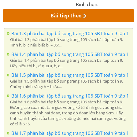
Bình chọn:
Bài tiếp theo
Bài 1.3 phần bài tập bổ sung trang 105 SBT toán 9 tập 1
Giải bài 1.3 phần bài tập bổ sung trang 105 sách bài tập toán 9.
Tính h, b, c nếu biết b' = 36;...
Bài 1.4 phần bài tập bổ sung trang 105 SBT toán 9 tập 1
Giải bài 1.4 phần bài tập bổ sung trang 105 sách bài tập toán 9.
Hãy biểu thị b', c' qua a, b, c...
Bài 1.5 phần bài tập bổ sung trang 105 SBT toán 9 tập 1
Giải bài 1.5 phần bài tập bổ sung trang 105 sách bài tập toán 9.
Chứng minh rằng: h = bc/a....
Bài 1.6 phần bài tập bổ sung trang 106 SBT toán 9 tập 1
Giải bài 1.6 phần bài tập bổ sung trang 106 sách bài tập toán 9.
Đường cao của một tam giác vuông kể từ đỉnh góc vuông chia
cạnh huyền thành hai đoạn, trong đó đoạn lớn bằng 9cm. Hãy
tính cạnh huyền của tam giác vuông đó nếu hai cạnh góc vuông
có tỉ lệ 6 : 5.
Bài 1.7 phần bài tập bổ sung trang 106 SBT toán 9 tập 1