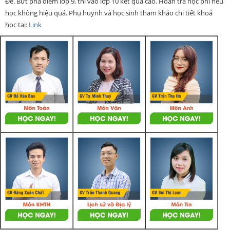
Đề. Bứt phá điểm lớp 9, thi vào lớp 10 kết quả cao. Hoàn trả học phí nếu
học không hiệu quả. Phụ huynh và học sinh tham khảo chi tiết khoá
học tại:
Link