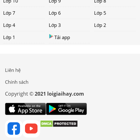
Lớp 10
Lớp 9
Lớp 8
Lớp 7
Lớp 6
Lớp 5
Lớp 4
Lớp 3
Lớp 2
Lớp 1
Tải app
Liên hệ
Chính sách
Copyright ©
2021 loigiaihay.com