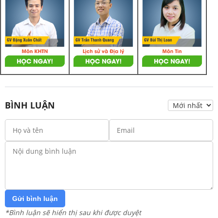
BÌNH LUẬN
Gửi bình luận
*Bình luận sẽ hiển thị sau khi được duyệt