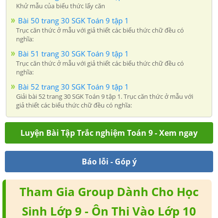
Khử mẫu của biểu thức lấy căn
Bài 50 trang 30 SGK Toán 9 tập 1
Trục căn thức ở mẫu với giả thiết các biểu thức chữ đều có
nghĩa:
Bài 51 trang 30 SGK Toán 9 tập 1
Trục căn thức ở mẫu với giả thiết các biểu thức chữ đều có
nghĩa:
Bài 52 trang 30 SGK Toán 9 tập 1
Giải bài 52 trang 30 SGK Toán 9 tập 1. Trục căn thức ở mẫu với
giả thiết các biểu thức chữ đều có nghĩa:
Luyện Bài Tập Trắc nghiệm Toán 9 - Xem ngay
Báo lỗi - Góp ý
Tham Gia Group Dành Cho Học
Sinh Lớp 9 - Ôn Thi Vào Lớp 10