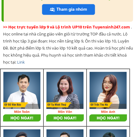
>> Học trực tuyến lớp 9 và Lộ trình UP10 trên Tuyensinh247.com
.
Học online tại nhà cũng giáo viên giỏi từ trường TOP đầu cả nước. Lộ
trình học tập 3 giai đoạn: Học nền tảng lớp 9, Ôn thi vào lớp 10, Luyện
Đề. Bứt phá điểm lớp 9, thi vào lớp 10 kết quả cao. Hoàn trả học phí nếu
học không hiệu quả. Phụ huynh và học sinh tham khảo chi tiết khoá
học tại:
Link