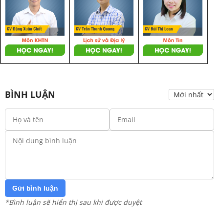
BÌNH LUẬN
Gửi bình luận
*Bình luận sẽ hiển thị sau khi được duyệt