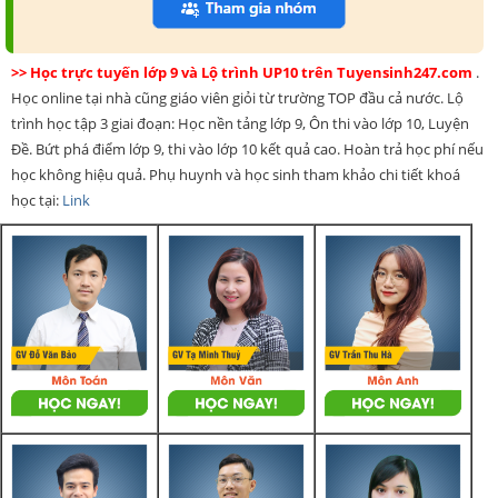
>> Học trực tuyến lớp 9 và Lộ trình UP10 trên Tuyensinh247.com
.
Học online tại nhà cũng giáo viên giỏi từ trường TOP đầu cả nước. Lộ
trình học tập 3 giai đoạn: Học nền tảng lớp 9, Ôn thi vào lớp 10, Luyện
Đề. Bứt phá điểm lớp 9, thi vào lớp 10 kết quả cao. Hoàn trả học phí nếu
học không hiệu quả. Phụ huynh và học sinh tham khảo chi tiết khoá
học tại:
Link