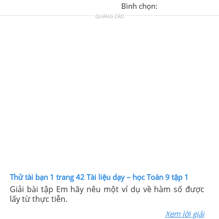
Bình chọn:
QUẢNG CÁO
Thử tài bạn 1 trang 42 Tài liệu dạy – học Toán 9 tập 1
Giải bài tập Em hãy nêu một ví dụ về hàm số được
lấy từ thực tiễn.
Xem lời giải