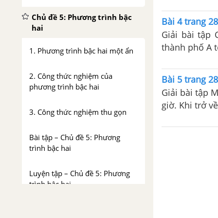
Chủ đề 5: Phương trình bậc
Bài 4 trang 28
hai
Giải bài tập 
thành phố A t
1. Phương trình bậc hai một ẩn
2. Công thức nghiệm của
Bài 5 trang 28
phương trình bậc hai
Giải bài tập M
giờ. Khi trở v
3. Công thức nghiệm thu gọn
Bài tập – Chủ đề 5: Phương
trình bậc hai
Luyện tập – Chủ đề 5: Phương
trình bậc hai
Chủ đề 6: Hệ thức Vi - ét