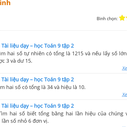
ình
Bình chọn:
 Tài liệu dạy – học Toán 9 tập 2
Tìm hai số tự nhiên có tổng là 1215 và nếu lấy số lớ
ợc 3 và dư 15.
Xe
 Tài liệu dạy – học Toán 9 tập 2
ìm hai số có tổng là 34 và hiệu là 10.
Xe
 Tài liệu dạy – học Toán 9 tập 2
 Tìm hai số biết tổng bằng hai lần hiệu của chúng 
 lần số nhỏ 6 đơn vị.