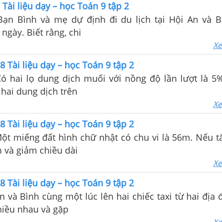
 Tài liệu dạy – học Toán 9 tập 2
 Bạn Bình và mẹ dự định đi du lịch tại Hội An và 
ngày. Biết rằng, chi
Xe
8 Tài liệu dạy – học Toán 9 tập 2
Có hai lọ dung dịch muối với nồng độ lần lượt là 5
 hai dung dịch trên
Xe
8 Tài liệu dạy – học Toán 9 tập 2
Một miếng đất hình chữ nhật có chu vi là 56m. Nếu t
 và giảm chiều dài
Xe
8 Tài liệu dạy – học Toán 9 tập 2
An và Bình cùng một lúc lên hai chiếc taxi từ hai địa
hiều nhau và gặp