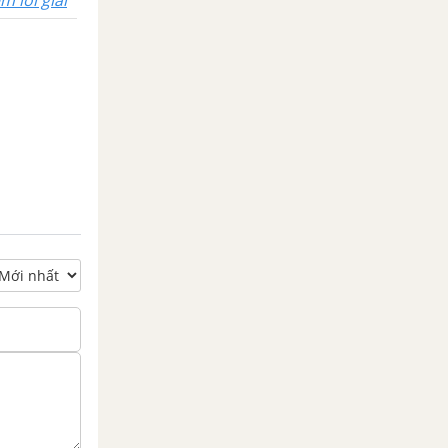
m lời giải