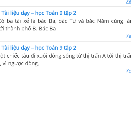
Xe
 Tài liệu dạy – học Toán 9 tập 2
Có ba tài xế là bác Ba, bác Tư và bác Năm cùng lái
ới thành phố B. Bác Ba
Xe
 Tài liệu dạy – học Toán 9 tập 2
ột chiếc tàu đi xuôi dòng sông từ thị trấn A tới thị tr
ề, vì ngược dòng,
Xe