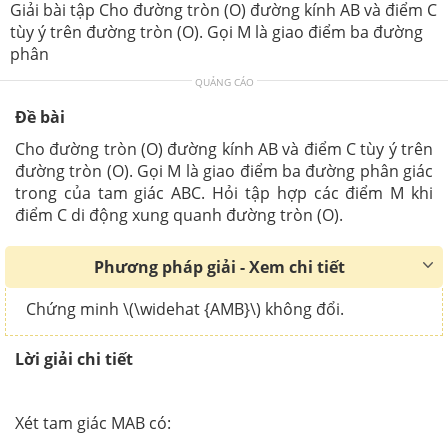
Giải bài tập Cho đường tròn (O) đường kính AB và điểm C
tùy ý trên đường tròn (O). Gọi M là giao điểm ba đường
phân
QUẢNG CÁO
Đề bài
Cho đường tròn (O) đường kính AB và điểm C tùy ý trên
đường tròn (O). Gọi M là giao điểm ba đường phân giác
trong của tam giác ABC. Hỏi tập hợp các điểm M khi
điểm C di động xung quanh đường tròn (O).
Phương pháp giải - Xem chi tiết
Chứng minh \(\widehat {AMB}\) không đổi.
Lời giải chi tiết
Xét tam giác MAB có: