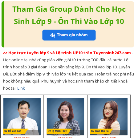
Tham Gia Group Dành Cho Học
Sinh Lớp 9 - Ôn Thi Vào Lớp 10
>> Học trực tuyến lớp 9 và Lộ trình UP10 trên Tuyensinh247.com
.
Học online tại nhà cũng giáo viên giỏi từ trường TOP đầu cả nước. Lộ
trình học tập 3 giai đoạn: Học nền tảng lớp 9, Ôn thi vào lớp 10, Luyện
Đề. Bứt phá điểm lớp 9, thi vào lớp 10 kết quả cao. Hoàn trả học phí nếu
học không hiệu quả. Phụ huynh và học sinh tham khảo chi tiết khoá
học tại:
Link