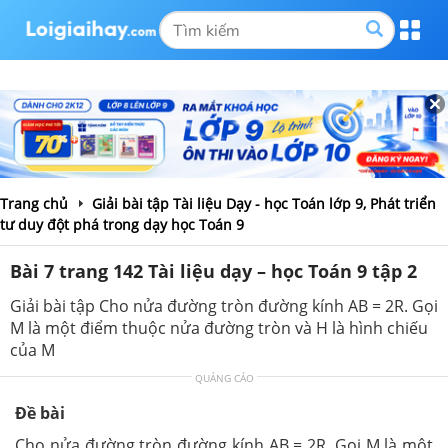
Trang chủ
Giải bài tập Tài liệu Dạy - học Toán lớp 9, Phát triển
tư duy đột phá trong dạy học Toán 9
Bài 7 trang 142 Tài liệu dạy – học Toán 9 tập 2
Giải bài tập Cho nửa đường tròn đường kính AB = 2R. Gọi
M là một điểm thuộc nửa đường tròn và H là hình chiếu
của M
QUẢNG CÁO
Đề bài
Cho nửa đường tròn đường kính AB = 2R. Gọi M là một