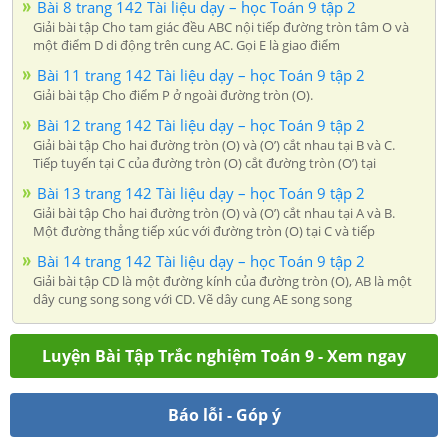
Bài 8 trang 142 Tài liệu dạy – học Toán 9 tập 2
Giải bài tập Cho tam giác đều ABC nội tiếp đường tròn tâm O và
một điểm D di động trên cung AC. Gọi E là giao điểm
Bài 11 trang 142 Tài liệu dạy – học Toán 9 tập 2
Giải bài tập Cho điểm P ở ngoài đường tròn (O).
Bài 12 trang 142 Tài liệu dạy – học Toán 9 tập 2
Giải bài tập Cho hai đường tròn (O) và (O’) cắt nhau tại B và C.
Tiếp tuyến tại C của đường tròn (O) cắt đường tròn (O’) tại
Bài 13 trang 142 Tài liệu dạy – học Toán 9 tập 2
Giải bài tập Cho hai đường tròn (O) và (O’) cắt nhau tại A và B.
Một đường thẳng tiếp xúc với đường tròn (O) tại C và tiếp
Bài 14 trang 142 Tài liệu dạy – học Toán 9 tập 2
Giải bài tập CD là một đường kính của đường tròn (O), AB là một
dây cung song song với CD. Vẽ dây cung AE song song
Luyện Bài Tập Trắc nghiệm Toán 9 - Xem ngay
Báo lỗi - Góp ý