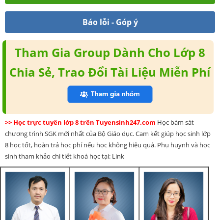
Báo lỗi - Góp ý
Tham Gia Group Dành Cho Lớp 8
Chia Sẻ, Trao Đổi Tài Liệu Miễn Phí
>> Học trực tuyến lớp 8 trên Tuyensinh247.com
Học bám sát
chương trình SGK mới nhất của Bộ Giáo dục. Cam kết giúp học sinh lớp
8 học tốt, hoàn trả học phí nếu học không hiệu quả. Phụ huynh và học
sinh tham khảo chi tiết khoá học tại: Link