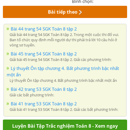
Bình chọn:
Bài tiếp theo
Bài 44 trang 54 SGK Toán 8 tập 2
Giải bài 44 trang 54 SGK Toán 8 tập 2. Trong một cuộc thi đố vui.
Ban tổ chức quy định mỗi người dự thi phải trả lời 10 câu hỏi ở
vòng sơ tuyển.
Bài 45 trang 54 SGK Toán 8 tập 2
Giải bài 45 trang 54 SGK Toán 8 tập 2. Giải các phương trình:
Lý thuyết Ôn tập chương 4. Bất phương trình bậc nhất
một ẩn
Lý thuyết Ôn tập chương 4. Bất phương trình bậc nhất một ẩn
Bài 42 trang 53 SGK Toán 8 tập 2
Giải các bất phương trình:
Bài 41 trang 53 SGK Toán 8 tập 2
Giải bài 41 trang 53 SGK Toán 8 tập 2. Giải các bất phương trình:
Luyện Bài Tập Trắc nghiệm Toán 8 - Xem ngay