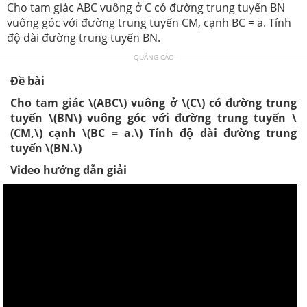
Cho tam giác ABC vuông ở C có đường trung tuyến BN
vuông góc với đường trung tuyến CM, cạnh BC = a. Tính
độ dài đường trung tuyến BN.
QUẢNG CÁO
Đề bài
Cho tam giác \(ABC\) vuông ở \(C\) có đường trung
tuyến \(BN\) vuông góc với đường trung tuyến \
(CM,\) cạnh \(BC = a.\) Tính độ dài đường trung
tuyến \(BN.\)
Video hướng dẫn giải