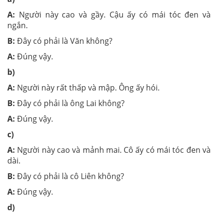
A:
Người này cao và gầy. Cậu ấy có mái tóc đen và
ngắn.
B:
Đây có phải là Văn không?
A:
Đúng vậy.
b)
A:
Người này rất thấp và mập. Ông ấy hói.
B:
Đây có phải là ông Lai không?
A:
Đúng vậy.
c)
A:
Người này cao và mảnh mai. Cô ấy có mái tóc đen và
dài.
B:
Đây có phải là cô Liên không?
A:
Đúng vậy.
d)