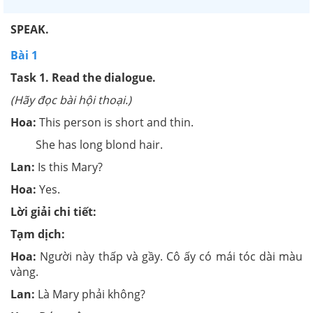
SPEAK.
Bài 1
Task 1. Read the dialogue.
(Hãy đọc bài hội thoại.)
Hoa:
This person is short and thin.
She has long blond hair.
Lan:
Is this Mary?
Hoa:
Yes.
Lời giải chi tiết:
Tạm dịch:
Hoa:
Người này thấp và gầy. Cô ấy có mái tóc dài màu
vàng.
Lan:
Là Mary phải không?