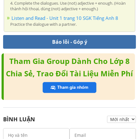
4. Complete the dialogues. Use (not) adjective + enough. (Hoàn
thành hội thoại, dùng (not) adjective + enough.)
Listen and Read - Unit 1 trang 10 SGK Tiếng Anh 8
Practice the dialogue with a partner.
Báo lỗi - Góp ý
Tham Gia Group Dành Cho Lớp 8
Chia Sẻ, Trao Đổi Tài Liệu Miễn Phí
BÌNH LUẬN