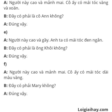
A:
Người này cao và mảnh mai. Cô ấy có mái tóc vàng
và xoăn.
B:
Đây có phải là cô Ann không?
A:
Đúng vậy.
e)
A:
Người này cao và gầy. Anh ta có mái tóc đen ngắn.
B:
Đây có phải là ông Khôi không?
A:
Đúng vậy.
f)
A:
Người này cao và mảnh mai. Cô ấy có mái tóc dài
màu vàng.
B:
Đây có phải Mary không?
A:
Đúng vậy.
Loigiaihay.com