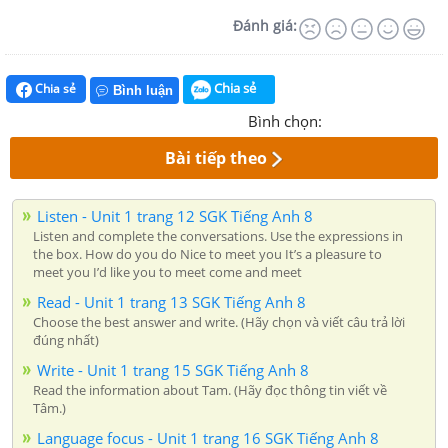
Đánh giá:
Chia sẻ
Chia sẻ
Bình luận
Bình chọn:
Bài tiếp theo
Listen - Unit 1 trang 12 SGK Tiếng Anh 8
Listen and complete the conversations. Use the expressions in
the box. How do you do Nice to meet you It’s a pleasure to
meet you I’d like you to meet come and meet
Read - Unit 1 trang 13 SGK Tiếng Anh 8
Choose the best answer and write. (Hãy chọn và viết câu trả lời
đúng nhất)
Write - Unit 1 trang 15 SGK Tiếng Anh 8
Read the information about Tam. (Hãy đọc thông tin viết về
Tâm.)
Language focus - Unit 1 trang 16 SGK Tiếng Anh 8