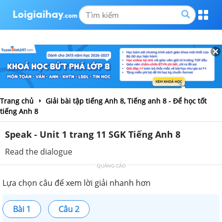
Trang chủ
Giải bài tập tiếng Anh 8, Tiếng anh 8 - Để học tốt
tiếng Anh 8
Speak - Unit 1 trang 11 SGK Tiếng Anh 8
Read the dialogue
QUẢNG CÁO
Lựa chọn câu để xem lời giải nhanh hơn
Bài 1
Câu 2