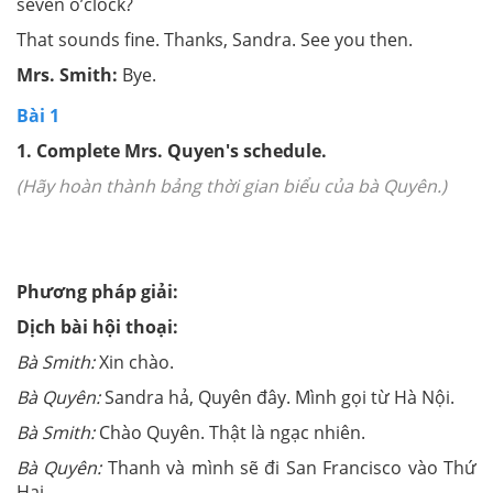
seven o’clock?
That sounds fine. Thanks, Sandra. See you then.
Mrs. Smith:
Bye.
Bài 1
1. Complete Mrs. Quyen'
s
schedule.
(Hãy hoàn thành bảng thời gian biểu của bà Quyên.)
Phương pháp giải:
Dịch bài hội thoại:
Bà Smith:
Xin chào.
Bà Quyên:
Sandra hả, Quyên đây. Mình gọi từ Hà Nội.
Bà Smith:
Chào Quyên. Thật là ngạc nhiên.
Bà Quyên:
Thanh và mình sẽ đi San Francisco vào Thứ
Hai.