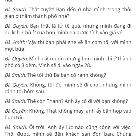
Bà Smith:
Thật tuyệt! Bạn đến ở nhà mình trong thời
gian ở thăm thành phố nhé?
Bà Quyên:
Bạn thật là tử tế quá, nhưng mình đang đi
du lịch. Chỗ ờ của bọn mình đã được tính vào giá vé.
Bà Smith:
Vậy thì bạn phải ghé về ăn cơm tối với mình
một bữa.
Bà Quyên:
Mình rất muốn nhưng bọn mình chỉ ở thành
phố có 3 đêm. Mình sẽ đi vào ngày 28.
Bà Smith:
Thế tối thứ Ba bạn có rảnh không?
Bà Quyên:
Không, tối đó mình sẽ đi chơi, nhưng mình
rảnh tối hôm sau.
Bà Smith:
Thế còn Thanh? Anh ấy có đi với bạn không?
Bà Quyên:
Không. Thật không may, anh ẩy bận họp vào
buổi tối.
Bà Smith:
Ôi trời! Anh ấy lúc nào cũng công với việc.
Thôi được, mình sẽ đến khách sạn đón bạn. Chúng