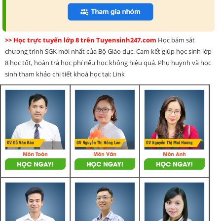
>> Học trực tuyến lớp 8 trên Tuyensinh247.com
Học bám sát
chương trình SGK mới nhất của Bộ Giáo dục. Cam kết giúp học sinh lớp
8 học tốt, hoàn trả học phí nếu học không hiệu quả. Phụ huynh và học
sinh tham khảo chi tiết khoá học tại: Link