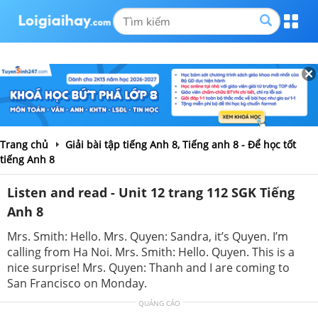
Trang chủ
Giải bài tập tiếng Anh 8, Tiếng anh 8 - Để học tốt
tiếng Anh 8
Listen and read - Unit 12 trang 112 SGK Tiếng
Anh 8
Mrs. Smith: Hello. Mrs. Quyen: Sandra, it’s Quyen. I’m
calling from Ha Noi. Mrs. Smith: Hello. Quyen. This is a
nice surprise! Mrs. Quyen: Thanh and I are coming to
San Francisco on Monday.
QUẢNG CÁO