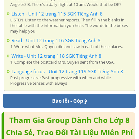
Angeles? B: There’s a daily flight at 10 am. Would that be OK?
Listen - Unit 12 trang 115 SGK Tiếng Anh 8
LISTEN. Listen to the weather reports. Then fill in the blanks in
the table with the information you hear. The words in the boxes
may help you.
Read - Unit 12 trang 116 SGK Tiếng Anh 8
1. Write what Mrs. Quyen did and saw in each of these places.
Write - Unit 12 trang 118 SGK Tiếng Anh 8
1. Complete the postcard Mrs. Quyen sent from the USA.
Language focus - Unit 12 trang 119 SGK Tiếng Anh 8
Past progressive Past progressive with when and while
Progressive tenses with always
Báo lỗi - Góp ý
Tham Gia Group Dành Cho Lớp 8
Chia Sẻ, Trao Đổi Tài Liệu Miễn Phí