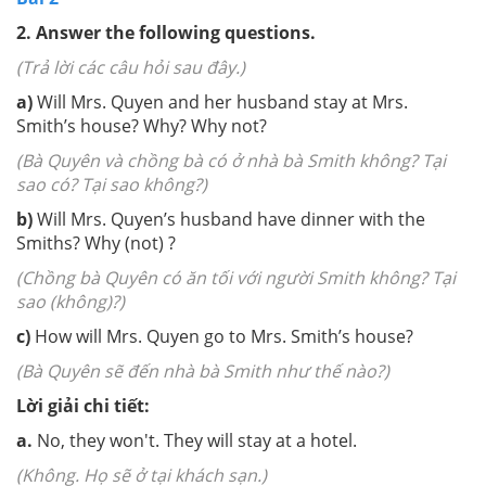
2.
Answer the following questions.
(Trả lời các câu hỏi sau đây.)
a)
Will Mrs. Quyen and her husband stay at Mrs.
Smith’s house? Why? Why not?
(Bà Quyên và chồng bà có ở nhà bà Smith không? Tại
sao có? Tại sao không?)
b)
Will Mrs. Quyen’s husband have dinner with the
Smiths? Why (not) ?
(Chồng bà Quyên có ăn tối với người Smith không? Tại
sao (không)?)
c)
How will Mrs. Quyen go to Mrs. Smith’s house?
(Bà Quyên sẽ đến nhà bà Smith như thế nào?)
Lời giải chi tiết:
a.
No, they won't. They will stay at a hotel.
(Không. Họ sẽ ở tại khách sạn.)