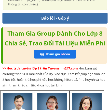
thông tin còn thiếu.)
Báo lỗi - Góp ý
Tham Gia Group Dành Cho Lớp 8
Chia Sẻ, Trao Đổi Tài Liệu Miễn Phí
>> Học trực tuyến lớp 8 trên Tuyensinh247.com
Học bám sát
chương trình SGK mới nhất của Bộ Giáo dục. Cam kết giúp học sinh lớp
8 học tốt, hoàn trả học phí nếu học không hiệu quả. Phụ huynh và học
sinh tham khảo chi tiết khoá học tại: Link