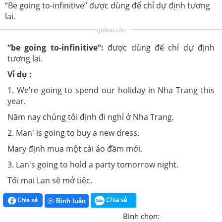
“Be going to-infinitive” được dùng để chỉ dự định tương
lai.
QUẢNG CÁO
“be going to-infinitive”:
được dùng để chỉ dự định
tương lai.
Vỉ dụ :
1. We’re going to spend our holiday in Nha Trang this
year.
Năm nay chủng tôi định đi nghỉ ở Nha Trang.
2. Man' is going to buy a new dress.
Mary định mua một cái áo đầm mới.
3. Lan's going to hold a party tomorrow night.
Tối mai Lan sẽ mở tiệc.
Chia sẻ
Chia sẻ
Bình luận
Bình chọn: